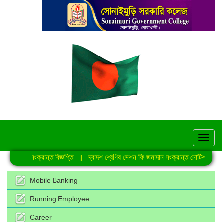
hel
যুত্থান সংক্রান্ত বিজ্ঞপ্তি
||
দ্বাদশ শ্রেণির সেশন ফি জমাদান সংক্রান্ত নোটিশ
||
প্র
Mobile Banking
Running Employee
Career