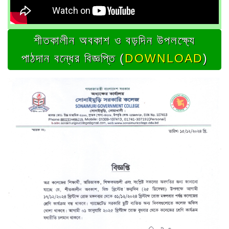
শীতকালীন অবকাশ ও বড়দিন উপলক্ষ্যে
পাঠদান বন্ধের বিজ্ঞপ্তি (
DOWNLOAD
)