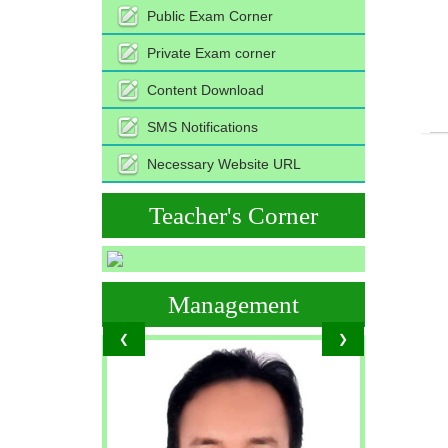
Public Exam Corner
Private Exam corner
Content Download
SMS Notifications
Necessary Website URL
Teacher's Corner
Management
❮
❯