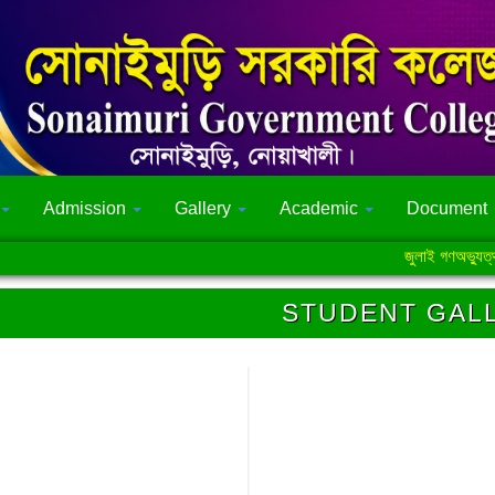
Admission
Gallery
Academic
Document
জুলাই গণঅভ্যুত্থান স
STUDENT GAL