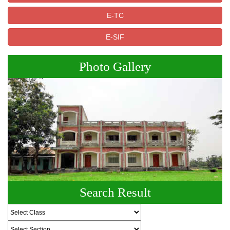
E-TC
E-SIF
Photo Gallery
Search Result