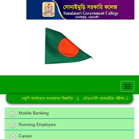
hel
নিয়মিত শ্রেণি কার্যক্রমে সংক্রান্ত বিজ্ঞপ্তি
||
এইচএসসি ব্যবহারিক পরীক্ষা-2026 এর সম
Mobile Banking
Running Employee
Career