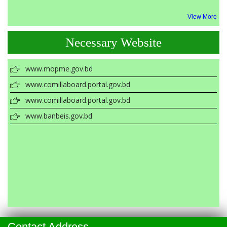
Welcome To Our College new website.
View More
Necessary Website
www.mopme.gov.bd
www.comillaboard.portal.gov.bd
www.comillaboard.portal.gov.bd
www.banbeis.gov.bd
Contact Address