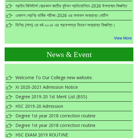
প্রাইম মিনিস্টার্স গোল্ডকাপ জাতীয় ফুটবল প্রতিযোগিতা-2026 উপলক্ষ্যে বিজ্ঞপ্তি
একাদশ শ্রেণির বার্ষিক পরীক্ষা-2026 এর ফলাফল সংক্রান্ত নোটিশ
ডিগ্রি (পাস) ৩য় বর্ষ-২০২৪ এর প্রবেশপত্র বিতরণ সংক্রান্ত বিজ্ঞপ্তি।
চিকিৎসা সহযোগিতার জন্য অনলাইনে আবেদন বিজ্ঞপ্তি
এইচএসসি পরীক্ষা চলাকালীন উচ্চ মাধ্যমিক ও স্নাতক শ্রেণির পাঠদান সংক্রান্ত
View More
বিজ্ঞপ্তি
News & Event
আইসিটি ব্যবহারিক পরীক্ষার বিশেষ সুযোগ সংক্রান্ত বিজ্ঞপ্তি।
Welcome To Our College new website.
XI 2020-2021 Admission Notice
Degree 2019-20 1st Merit List (BSS)
HSC 2019-20 Admission
Degree 1st year 2018 correction routine
Degree 1st year 2018 correction routine
HSC EXAM 2019 ROUTINE