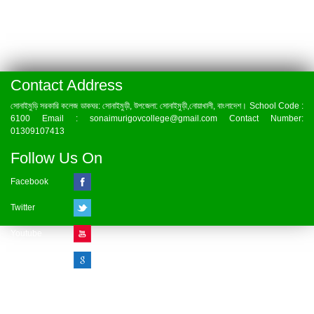
Contact Address
সোনাইমুড়ি সরকারি কলেজ ডাকঘর: সোনাইমুড়ী, উপজেলা: সোনাইমুড়ী,নোয়াখালী, বাংলাদেশ। School Code :
6100 Email : sonaimurigovcollege@gmail.com Contact Number:
01309107413
Follow Us On
Facebook
Twitter
Youtube
Google Plus
Visitor Counter