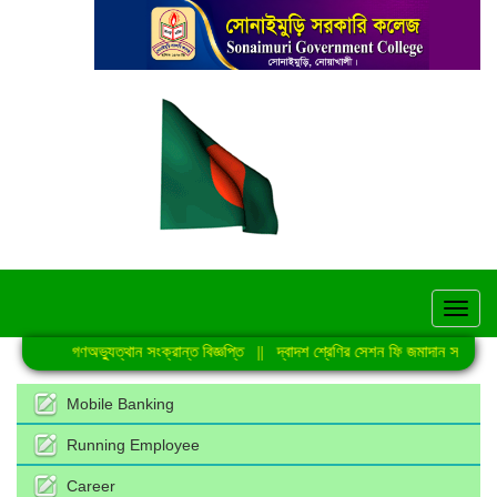
hel
জুলাই গণঅভ্যুত্থান সংক্রান্ত বিজ্ঞপ্তি
||
দ্বাদশ শ্রেণির সেশন ফি জমাদান সংক্রান্ত 
Mobile Banking
Running Employee
Career