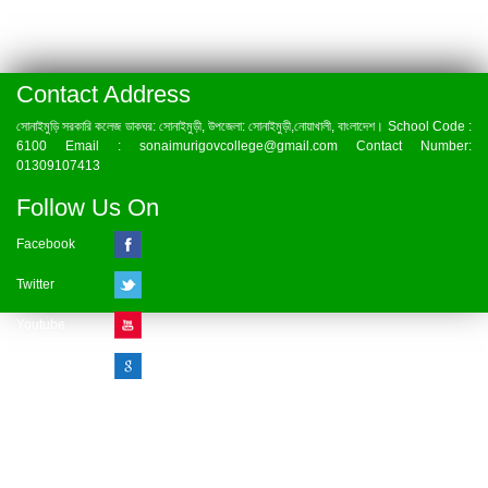
Contact Address
সোনাইমুড়ি সরকারি কলেজ ডাকঘর: সোনাইমুড়ী, উপজেলা: সোনাইমুড়ী,নোয়াখালী, বাংলাদেশ। School Code :
6100 Email : sonaimurigovcollege@gmail.com Contact Number:
01309107413
Follow Us On
Facebook
Twitter
Youtube
Google Plus
Visitor Counter
» Online : 1 » Today : 1