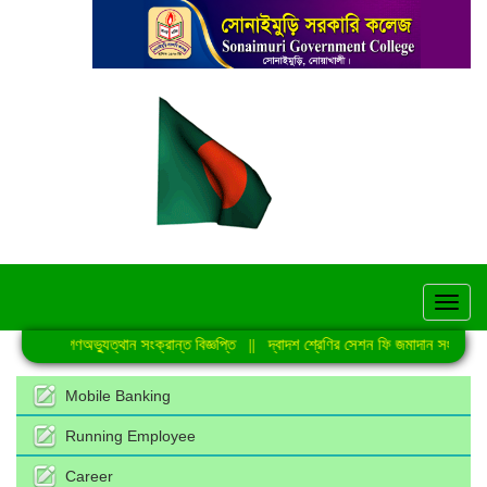
hel
জুলাই গণঅভ্যুত্থান সংক্রান্ত বিজ্ঞপ্তি
||
দ্বাদশ শ্রেণির সেশন ফি জমাদান সংক্রান্ত ন
Mobile Banking
Running Employee
Career