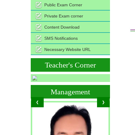
Public Exam Corner
Private Exam corner
Content Download
SMS Notifications
Necessary Website URL
Teacher's Corner
Management
❮
❯