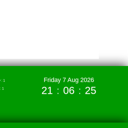
Friday 7 Aug 2026
: 1
21
:
06
:
26
 1