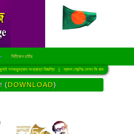
সিটিজেন চার্টার
গণঅভ্যুত্থান সংক্রান্ত বিজ্ঞপ্তি
||
দ্বাদশ শ্রেণির সেশন ফি জমাদান সংক্রান্ত নোটিশ
|
িশ (
DOWNLOAD
)