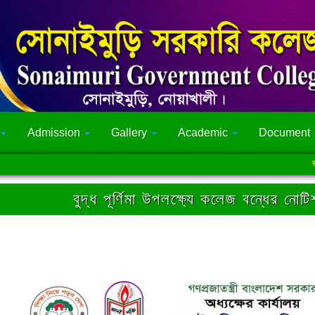
Admission
Gallery
Academic
Document
জুলাই 
বুদ্ধ পূর্ণিমা উপলক্ষ্যে কলেজ বন্ধের নোট