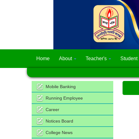
Home
About
Teacher's
Student
Mobile Banking
Running Employee
Career
Notices Board
College News