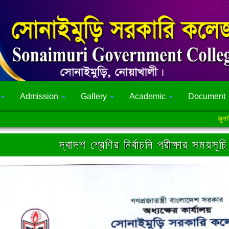
Admission
Gallery
Academic
Document
জুলাই গণঅভ্য
দ্বাদশ শ্রেণির নির্বাচনি পরীক্ষার সময়সূচি