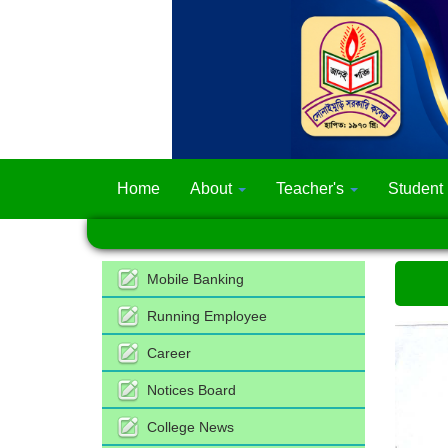
Home
About
Teacher's
Student
Mobile Banking
Running Employee
Career
Notices Board
College News