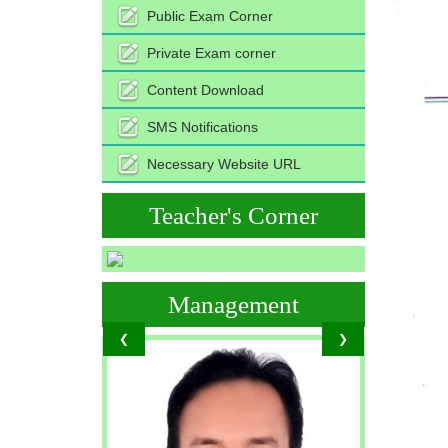
Public Exam Corner
Private Exam corner
Content Download
SMS Notifications
Necessary Website URL
Teacher's Corner
Management
❮
❯