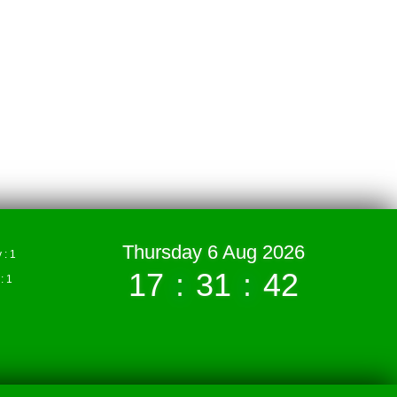
Thursday 6 Aug 2026
: 1
17
:
31
:
42
 1