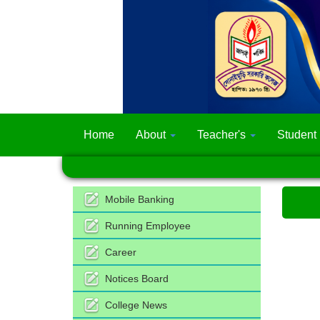
Home
About
Teacher's
Student
Mobile Banking
Running Employee
Career
Notices Board
College News