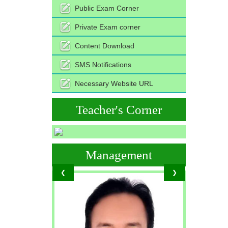
Public Exam Corner
Private Exam corner
Content Download
SMS Notifications
Necessary Website URL
Teacher's Corner
Management
❮
❯