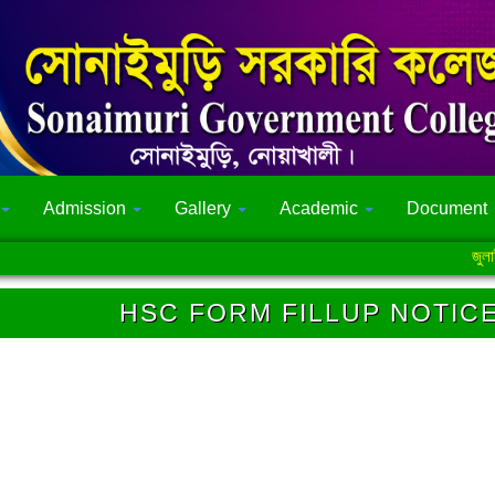
Admission
Gallery
Academic
Document
জুলাই গণঅভ
HSC FORM FILLUP NOTICE