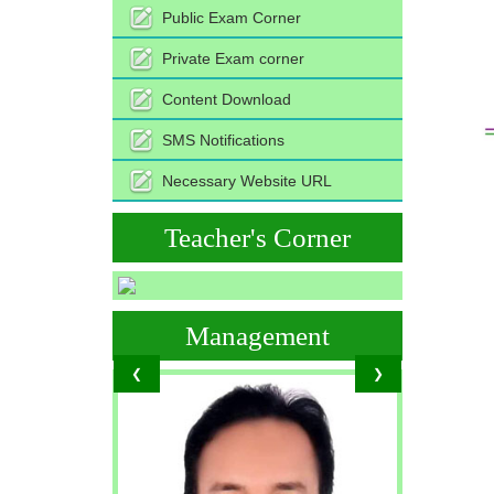
Public Exam Corner
Private Exam corner
Content Download
SMS Notifications
Necessary Website URL
Teacher's Corner
Management
❮
❯