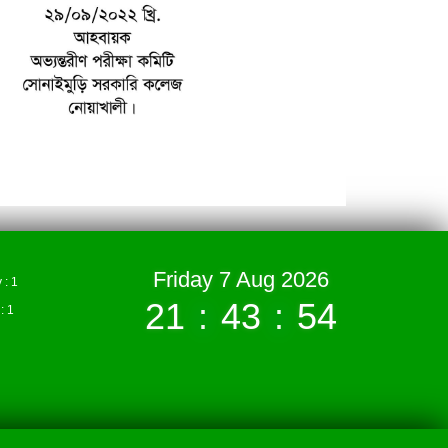
Friday 7 Aug 2026
: 1
21
:
43
:
55
 1