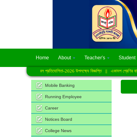
Home
About
Teacher's
Student
ার্স গোল্ডকাপ জাতীয় ফুটবল প্রতিযোগিতা-2026 উপলক্ষ্যে বিজ্ঞপ্তি
||
একাদশ শ্রেণির বার্ষি
Mobile Banking
Running Employee
Career
Notices Board
College News