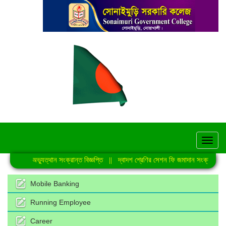
hel
জুলাই গণঅভ্যুত্থান সংক্রান্ত বিজ্ঞপ্তি
||
দ্বাদশ শ্রেণির সেশন ফি জমাদান সংক্রান্ত নোট
Mobile Banking
Running Employee
Career