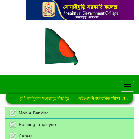
hel
নিয়মিত শ্রেণি কার্যক্রমে সংক্রান্ত বিজ্ঞপ্তি
||
এইচএসসি ব্যবহারিক পরীক্ষা-2026 এর স
Mobile Banking
Running Employee
Career