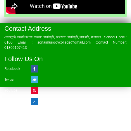
Contact Address
সোনাইমুড়ি সরকারি কলেজ ডাকঘর: সোনাইমুড়ী, উপজেলা: সোনাইমুড়ী,নোয়াখালী, বাংলাদেশ। School Code :
6100 Email : sonaimurigovcollege@gmail.com Contact Number:
01309107413
Follow Us On
Facebook
Twitter
Youtube
Google Plus
Visitor Counter
» Online : 1 » Today : 1