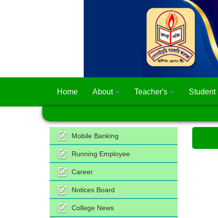
Home
About
Teacher's
Student
Mobile Banking
Running Employee
Career
Notices Board
College News