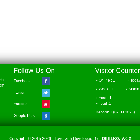
Follow Us On
Visitor Counter
েশ।
» Online : 1 » Today 
Facebook
com
» Week : 1 » Month :
Twitter
» Year : 1
» Total :1
Youtube
Record: 1 (07.08.2026)
Google Plus
Copyright © 2015-2026 . Love with
Developed By :
DEELKO. V.0.2