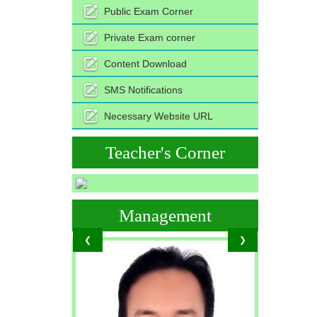
Public Exam Corner
Private Exam corner
Content Download
SMS Notifications
Necessary Website URL
Teacher's Corner
Management
❮
❯