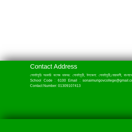
Contact Address
সোনাইমুড়ি সরকারি কলেজ ডাকঘর: সোনাইমুড়ী, উপজেলা: সোনাইমুড়ী,নোয়াখালী, বাংলাদ
School Code : 6100 Email : sonaimurigovcollege@gmail.
Contact Number: 01309107413