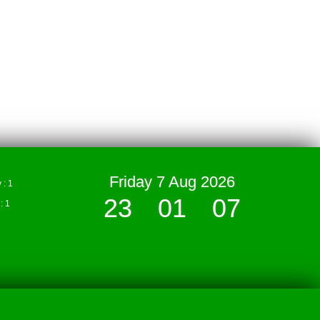
Friday 7 Aug 2026
: 1
23
:
01
:
07
 1