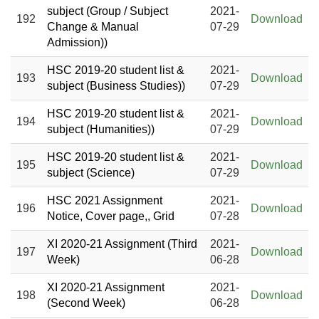
subject (Group / Subject
2021-
192
Download
Change & Manual
07-29
Admission))
HSC 2019-20 student list &
2021-
193
Download
subject (Business Studies))
07-29
HSC 2019-20 student list &
2021-
194
Download
subject (Humanities))
07-29
HSC 2019-20 student list &
2021-
195
Download
subject (Science)
07-29
HSC 2021 Assignment
2021-
196
Download
Notice, Cover page,, Grid
07-28
XI 2020-21 Assignment (Third
2021-
197
Download
Week)
06-28
XI 2020-21 Assignment
2021-
198
Download
(Second Week)
06-28