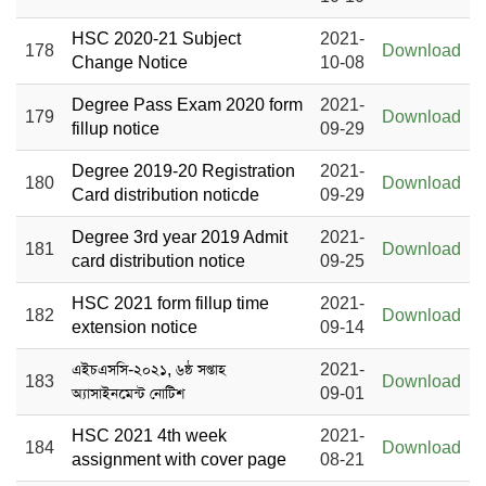
HSC 2020-21 Subject
2021-
178
Download
Change Notice
10-08
Degree Pass Exam 2020 form
2021-
179
Download
fillup notice
09-29
Degree 2019-20 Registration
2021-
180
Download
Card distribution noticde
09-29
Degree 3rd year 2019 Admit
2021-
181
Download
card distribution notice
09-25
HSC 2021 form fillup time
2021-
182
Download
extension notice
09-14
এইচএসসি-২০২১, ৬ষ্ঠ সপ্তাহ
2021-
183
Download
অ্যাসাইনমেন্ট নোটিশ
09-01
HSC 2021 4th week
2021-
184
Download
assignment with cover page
08-21