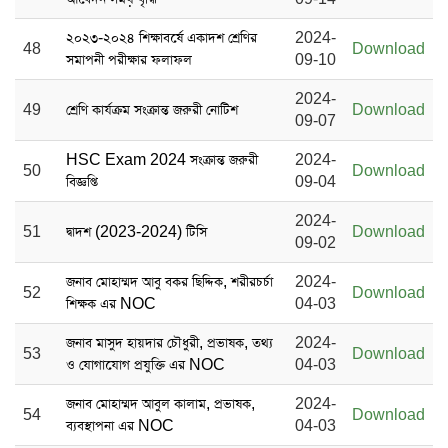
২০২৩-২০২৪ শিক্ষাবর্ষে একাদশ শ্রেণির
2024-
48
Download
সমাপনী পরীক্ষার ফলাফল
09-10
2024-
49
শ্রেণি কার্যক্রম সংক্রান্ত জরুরী নোটিশ
Download
09-07
HSC Exam 2024 সংক্রান্ত জরুরী
2024-
50
Download
বিজ্ঞপ্তি
09-04
2024-
51
দ্বাদশ (2023-2024) টিসি
Download
09-02
জনাব মোহাম্মদ আবু বকর ছিদ্দিক, শরীরচর্চা
2024-
52
Download
শিক্ষক এর NOC
04-03
জনাব মাসুদ হায়দার চৌধুরী, প্রভাষক, তথ্য
2024-
53
Download
ও যোগাযোগ প্রযুক্তি এর NOC
04-03
জনাব মোহাম্মদ আবুল কালাম, প্রভাষক,
2024-
54
Download
ব্যবস্থাপনা এর NOC
04-03