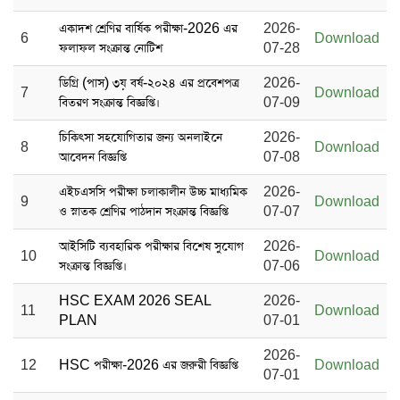
একাদশ শ্রেণির বার্ষিক পরীক্ষা-2026 এর
2026-
6
Download
ফলাফল সংক্রান্ত নোটিশ
07-28
ডিগ্রি (পাস) ৩য় বর্ষ-২০২৪ এর প্রবেশপত্র
2026-
7
Download
বিতরণ সংক্রান্ত বিজ্ঞপ্তি।
07-09
চিকিৎসা সহযোগিতার জন্য অনলাইনে
2026-
8
Download
আবেদন বিজ্ঞপ্তি
07-08
এইচএসসি পরীক্ষা চলাকালীন উচ্চ মাধ্যমিক
2026-
9
Download
ও স্নাতক শ্রেণির পাঠদান সংক্রান্ত বিজ্ঞপ্তি
07-07
আইসিটি ব্যবহারিক পরীক্ষার বিশেষ সুযোগ
2026-
10
Download
সংক্রান্ত বিজ্ঞপ্তি।
07-06
HSC EXAM 2026 SEAL
2026-
11
Download
PLAN
07-01
2026-
12
HSC পরীক্ষা-2026 এর জরুরী বিজ্ঞপ্তি
Download
07-01