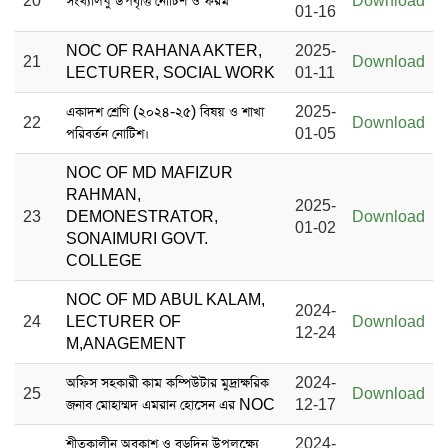
20
সংখ্যালঘু উপবৃত্তি নোটিশ ও ফরম
Download
01-16
NOC OF RAHANA AKTER,
2025-
21
Download
LECTURER, SOCIAL WORK
01-11
একাদশ শ্রেণি (২০২৪-২৫) বিষয় ও শাখা
2025-
22
Download
পরিবর্তন নোটিশ।
01-05
NOC OF MD MAFIZUR
RAHMAN,
2025-
23
DEMONESTRATOR,
Download
01-02
SONAIMURI GOVT.
COLLEGE
NOC OF MD ABUL KALAM,
2024-
24
LECTURER OF
Download
12-24
M,ANAGEMENT
অফিস সহকারী কাম কম্পিউটার মুদ্রাক্ষরিক
2024-
25
Download
জনাব মোহাম্মদ এমরান হোসেন এর NOC
12-17
শীতকালীন অবকাশ ও বড়দিন উপলক্ষ্যে
2024-