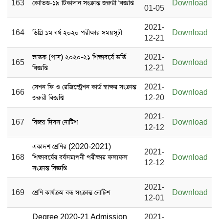
163
কোভিড-১৯ টিকাদান সংক্রান্ত জরুরী বিজ্ঞপ্তি
Download
01-05
2021-
164
ডিগ্রি ১ম বর্ষ ২০২০ পরীক্ষার সময়সূচী
Download
12-21
স্নাতক (পাস) ২০২০-২১ শিক্ষাবর্ষে ভর্তি
2021-
165
Download
বিজ্ঞপ্তি
12-21
সেশন ফি ও রেজিস্ট্রেশন কার্ড স্বাক্ষর সংক্রান্ত
2021-
166
Download
জরুরী বিজ্ঞপ্তি
12-20
2021-
167
বিজয় দিবস নোটিশ
Download
12-12
একাদশ শ্রেণির (2020-2021)
2021-
168
শিক্ষাবর্ষের বর্ষসমাপনী পরীক্ষার ফলাফল
Download
12-12
সংক্রান্ত বিজ্ঞপ্তি
2021-
169
শ্রেণি কার্যক্রম বন্ধ সংক্রান্ত নোটিশ
Download
12-01
Degree 2020-21 Admission
2021-