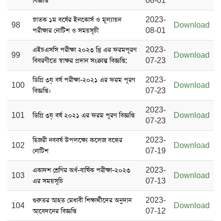
বিজ্ঞপ্তি
08-01
স্নাতক ১ম বর্ষের ‍ইনকোর্স ও মূল্যায়ন
2023-
98
Download
পরীক্ষার নোটিশ ও সময়সূচী
08-01
এইচএসসি পরীক্ষা ২০২৩ খ্রি এর ফরমপূরণ
2023-
99
Download
বিবরণীতে স্বাক্ষর প্রদান সংক্রান্ত বিজ্ঞপ্তি:
07-23
ডিগ্রি ৩য় বর্ষ পরীক্ষা-২০২১ এর ফরম পূরণ
2023-
100
Download
বিজ্ঞপ্তি।
07-23
2023-
101
ডিগ্রি ৩য় বর্ষ ২০২১ এর ফরম পূরণ বিজ্ঞপ্তি
Download
07-23
হিজরী নববর্ষ উপলক্ষ্যে কলেজ বন্ধের
2023-
102
Download
নোটিশ
07-19
একাদশ শ্রেণির অর্ধ-বার্ষিক পরীক্ষা-২০২৩
2023-
103
Download
এর সময়সূচি
07-13
গুরুতর আহত মেধাবী শিক্ষার্থীদের অনুদান
2023-
104
Download
আবেদনের বিজ্ঞপ্তি
07-12