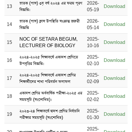
স্নাতক (পাস) ৩য় বর্ষ ২০২৪ এর ফরম পূরণ
2026-
13
Download
বিজ্ঞপ্তি।
05-19
স্নাতক (পাস) ক্লাস উপস্থিতি সংক্রান্ত জরুরী
2026-
14
Download
বিজ্ঞপ্তি
05-14
NOC OF SETARA BEGUM,
2025-
15
Download
LECTURER OF BIOLOGY
10-16
২০২৪-২০২৫ শিক্ষাবর্ষে একাদশ শ্রেণিতে
2025-
16
Download
উপবৃত্তির বিজ্ঞপ্তি।
02-10
২০২৪-২০২৫ শিক্ষাবর্ষে একাদশ শ্রেণির
2025-
17
Download
শিক্ষার্থীদের শাখা পরিবর্তন ফলাফল
02-09
একাদশ শ্রেণির অর্ধবার্ষিক পরীক্ষা-২০২৫ এর
2025-
18
Download
সময়সূচি (সংশোধিত)।
02-02
২০২৩-২৪ শিক্ষাবর্ষে দ্বাদশ শ্রেণির নির্বাচনি
2025-
19
Download
পরীক্ষার সময়সূচি (সংশোধিত)
01-30
2025-