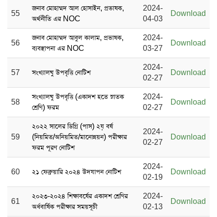
জনাব মোহাম্মদ আল হোসাইন, প্রভাষক,
2024-
55
Download
অর্থনীতি এর NOC
04-03
জনাব মোহাম্মদ আবুল কালাম, প্রভাষক,
2024-
56
Download
ব্যবস্থাপনা এর NOC
03-27
2024-
57
সংখ্যালঘু উপবৃত্তি নোটিশ
Download
02-27
সংখ্যালঘু উপবৃত্তি (একাদশ হতে স্নাতক
2024-
58
Download
শ্রেণি) ফরম
02-27
২০২২ সালের ডিগ্রি (পাস) ২য় বর্ষ
2024-
59
(নিয়মিত/অনিয়মিত/মানোন্নয়ন) পরীক্ষার
Download
02-27
ফরম পূরণ নোটিশ
2024-
60
২১ ফেব্রুয়ারি ২০২৪ উদযাপন নোটিশ
Download
02-19
২০২৩-২০২৪ শিক্ষাবর্ষের একাদশ শ্রেণির
2024-
61
Download
অর্ধবার্ষিক পরীক্ষার সময়সূচী
02-13