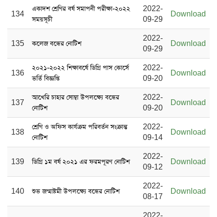
একাদশ শ্রেণির বর্ষ সমাপনী পরীক্ষা-২০২২
2022-
134
Download
সময়সূচী
09-29
2022-
135
কলেজ বন্ধের নোটিশ
Download
09-29
২০২১-২০২২ শিক্ষাবর্ষে ডিগ্রি পাস কোর্সে
2022-
136
Download
ভর্তি বিজ্ঞপ্তি
09-20
আখেরি চাহার সোম্বা উপলক্ষ্যে বন্ধের
2022-
137
Download
নোটিশ
09-20
শ্রেণি ও অফিস কার্যক্রম পরিবর্তন সংক্রান্ত
2022-
138
Download
নোটিশ
09-14
2022-
139
ডিগ্রি ১ম বর্ষ ২০২১ এর ফরমপূরণ নোটিশ
Download
09-12
2022-
140
শুভ জন্মাষ্টমী উপলক্ষ্যে বন্ধের নোটিশ
Download
08-17
2022-