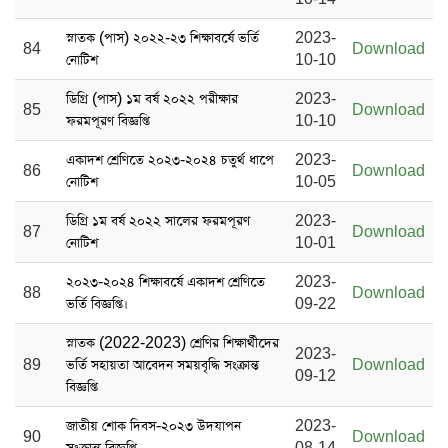
স্নাতক (পাস) ২০২২-২৩ শিক্ষাবর্ষে ভর্তি
2023-
84
Download
নোটিশ
10-10
ডিগ্রি (পাস) ১ম বর্ষ ২০২২ পরীক্ষার
2023-
85
Download
ফরমপূরণ বিজ্ঞপ্তি
10-10
একাদশ শ্রেণিতে ২০২৩-২০২৪ চতুর্থ ধাপে
2023-
86
Download
নোটিশ
10-05
ডিগ্রি ১ম বর্ষ ২০২২ সালের ফরমপূরণ
2023-
87
Download
নোটিশ
10-01
২০২৩-২০২৪ শিক্ষাবর্ষে একাদশ শ্রেণিতে
2023-
88
Download
ভর্তি বিজ্ঞপ্তি।
09-22
স্নাতক (2022-2023) শ্রেণির শিক্ষার্থীদের
2023-
89
ভর্তি সহায়তা আবেদন সময়বৃদ্ধি সংক্রান্ত
Download
09-12
বিজ্ঞপ্তি
জাতীয় শোক দিবস-২০২৩ উদযাপন
2023-
90
Download
সংক্রান্ত বিজ্ঞপ্তি
08-14