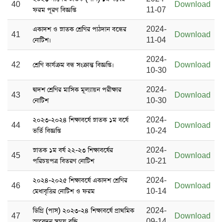
40
Download
ফরম পূরণ বিজ্ঞপ্তি
11-07
একাদশ ও স্নাতক শ্রেণির পাঠদান বন্ধের
2024-
41
Download
নোটিশ।
11-04
2024-
42
শ্রেণি কার্যক্রম বন্ধ সংক্রান্ত বিজ্ঞপ্তি।
Download
10-30
দ্বাদশ শ্রেণির মাসিক মূল্যায়ন পরীক্ষার
2024-
43
Download
নোটিশ
10-30
২০২৩-২০২৪ শিক্ষাবর্ষে স্নাতক ১ম বর্ষে
2024-
44
Download
ভর্তি বিজ্ঞপ্তি
10-24
স্নাতক ১ম বর্ষ ২২-২৩ শিক্ষাবর্ষের
2024-
45
Download
পরিচয়পত্র বিতরণ নোটিশ
10-21
২০২৪-২০২৫ শিক্ষাবর্ষে একাদশ শ্রেণির
2024-
46
Download
মেধাবৃত্তির নোটিশ ও ফরম
10-14
ডিগ্রি (পাস) ২০২৩-২৪ শিক্ষাবর্ষে প্রাথমিক
2024-
47
Download
আবেদন সময় বৃদ্ধি
09-14