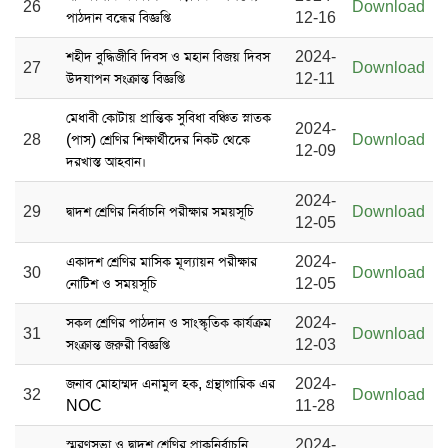
26
Download
পাঠদান বন্ধের বিজ্ঞপ্তি
12-16
শহীদ বুদ্ধিজীবি দিবস ও মহান বিজয় দিবস
2024-
27
Download
উদযাপন সংক্রান্ত বিজ্ঞপ্তি
12-11
মেধাবী কোটায় প্রান্তিক সুবিধা বঞ্চিত স্নাতক
2024-
28
(পাস) শ্রেণির শিক্ষার্থীদের নিকট থেকে
Download
12-09
দরখাস্ত আহবান।
2024-
29
দ্বাদশ শ্রেণির নির্বাচনি পরীক্ষার সময়সূচি
Download
12-05
একাদশ শ্রেণির মাসিক মূল্যায়ন পরীক্ষার
2024-
30
Download
নোটিশ ও সময়সূচি
12-05
সকল শ্রেণির পাঠদান ও সাংস্কৃতিক কার্যক্রম
2024-
31
Download
সংক্রান্ত জরুরী বিজ্ঞপ্তি
12-03
জনাব মোহাম্মদ এনামুল হক, গ্রন্থাগারিক এর
2024-
32
Download
NOC
11-28
স্মরণসভা ও দ্বাদশ শ্রেণির প্রাকনির্বাচনি
2024-