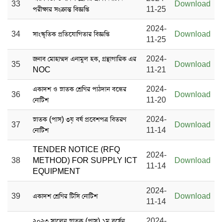
33
Download
পরীক্ষার সংক্রান্ত বিজ্ঞপ্তি
11-25
2024-
34
সাংস্কৃতিক প্রতিযোগিতার বিজ্ঞপ্তি
Download
11-25
জনাব মোহাম্মদ এনামুল হক, গ্রন্থাগারিক এর
2024-
35
Download
NOC
11-21
একাদশ ও স্নাতক শ্রেণির পাঠদান বন্ধের
2024-
36
Download
নোটিশ
11-20
স্নাতক (পাস) ৩য় বর্ষ প্রবেশপত্র বিতরণ
2024-
37
Download
নোটিশ
11-14
TENDER NOTICE (RFQ
2024-
38
METHOD) FOR SUPPLY ICT
Download
11-14
EQUIPMENT
2024-
39
একাদশ শ্রেণির টিসি নোটিশ
Download
11-14
২০২৩ সালের স্নাতক (পাস) ১ম বর্ষের
2024-