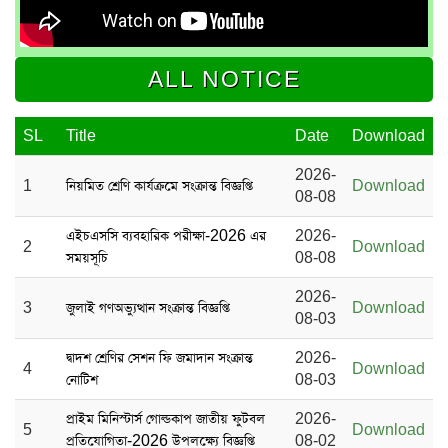
ALL NOTICE
SL
Title
Date
Download
2026-
1
নিয়মিত শ্রেণি কার্যক্রমে সংক্রান্ত বিজ্ঞপ্তি
Download
08-08
এইচএসসি ব্যবহারিক পরীক্ষা-2026 এর
2026-
2
Download
সময়সূচি
08-08
2026-
3
জুলাই গণঅভ্যুত্থান সংক্রান্ত বিজ্ঞপ্তি
Download
08-03
দ্বাদশ শ্রেণির সেশন ফি জমাদান সংক্রান্ত
2026-
4
Download
নোটিশ
08-03
প্রাইম মিনিস্টার্স গোল্ডকাপ জাতীয় ফুটবল
2026-
5
Download
প্রতিযোগিতা-2026 উপলক্ষ্যে বিজ্ঞপ্তি
08-02