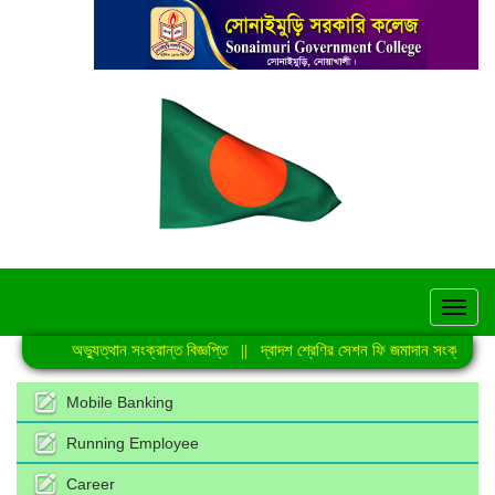
hel
জুলাই গণঅভ্যুত্থান সংক্রান্ত বিজ্ঞপ্তি
||
দ্বাদশ শ্রেণির সেশন ফি জমাদান সংক্রান্ত নোট
Mobile Banking
Running Employee
Career