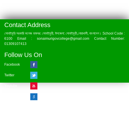
Contact Address
সোনাইমুড়ি সরকারি কলেজ ডাকঘর: সোনাইমুড়ী, উপজেলা: সোনাইমুড়ী,নোয়াখালী, বাংলাদেশ। School Code :
6100 Email : sonaimurigovcollege@gmail.com Contact Number:
01309107413
Follow Us On
Facebook
Twitter
Youtube
Google Plus
Visitor Counter
» Online : 1 » Today : 1