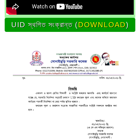
UID স্থগিত সংক্রান্ত (
DOWNLOAD
)