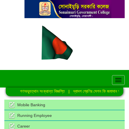
hel
জুলাই গণঅভ্যুত্থান সংক্রান্ত বিজ্ঞপ্তি
||
দ্বাদশ শ্রেণির সেশন ফি জমাদান সংক্রান্
Mobile Banking
Running Employee
Career