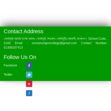
Contact Address
সোনাইমুড়ি সরকারি কলেজ ডাকঘর: সোনাইমুড়ী, উপজেলা: সোনাইমুড়ী,নোয়াখালী, বাংলাদেশ। School Code :
6100 Email : sonaimurigovcollege@gmail.com Contact Number:
01309107413
Follow Us On
Facebook
Twitter
Youtube
Google Plus
Visitor Counter