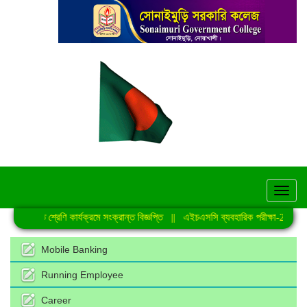
hel
নিয়মিত শ্রেণি কার্যক্রমে সংক্রান্ত বিজ্ঞপ্তি
||
এইচএসসি ব্যবহারিক পরীক্ষা-2026 এর 
Mobile Banking
Running Employee
Career