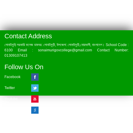
Contact Address
সোনাইমুড়ি সরকারি কলেজ ডাকঘর: সোনাইমুড়ী, উপজেলা: সোনাইমুড়ী,নোয়াখালী, বাংলাদেশ। School Code :
6100 Email : sonaimurigovcollege@gmail.com Contact Number:
01309107413
Follow Us On
Facebook
Twitter
Youtube
Google Plus
Visitor Counter