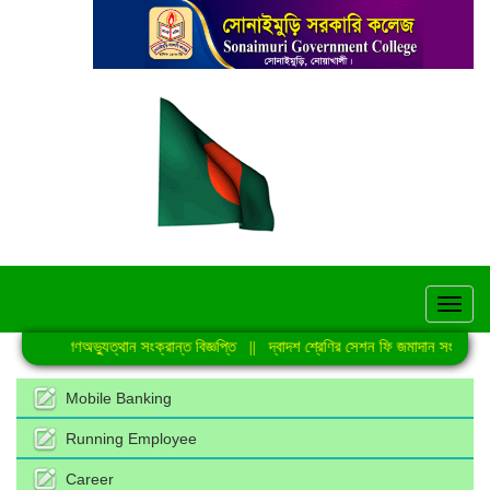
hel
জুলাই গণঅভ্যুত্থান সংক্রান্ত বিজ্ঞপ্তি
||
দ্বাদশ শ্রেণির সেশন ফি জমাদান সংক্রান্ত ন
Mobile Banking
Running Employee
Career