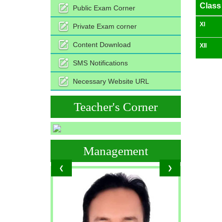
Class
Public Exam Corner
XI
Private Exam corner
Content Download
XII
SMS Notifications
Necessary Website URL
Teacher's Corner
Management
❮
❯