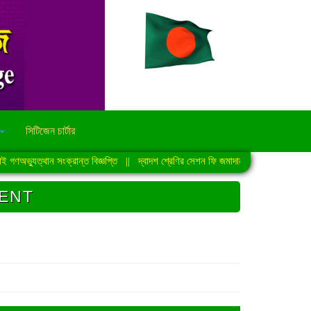
সিটিজেন চার্টার
ণঅভ্যুত্থান সংক্রান্ত বিজ্ঞপ্তি
||
দ্বাদশ শ্রেণির সেশন ফি জমাদান সংক্রান্ত নোটিশ
||
ENT