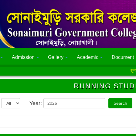
Admission
Gallery
Academic
Document
জুলাই গ
RUNNING STUD
Year: