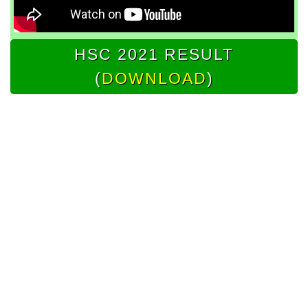
HSC 2021 RESULT
(
DOWNLOAD
)