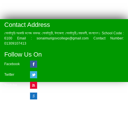
Contact Address
সোনাইমুড়ি সরকারি কলেজ ডাকঘর: সোনাইমুড়ী, উপজেলা: সোনাইমুড়ী,নোয়াখালী, বাংলাদেশ। School Code :
6100 Email : sonaimurigovcollege@gmail.com Contact Number:
01309107413
Follow Us On
Facebook
Twitter
Youtube
Google Plus
Visitor Counter
» Online : 1 » Today : 1