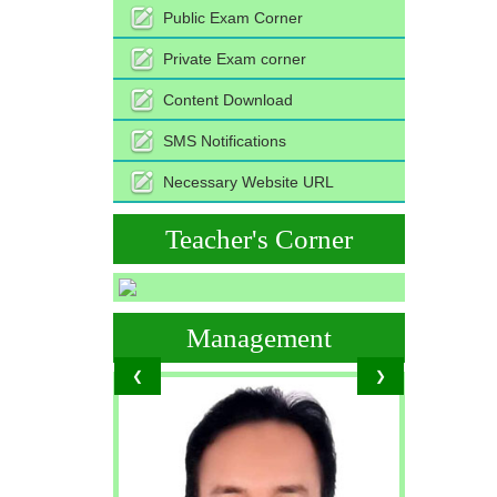
Public Exam Corner
Private Exam corner
Content Download
SMS Notifications
Necessary Website URL
Teacher's Corner
Management
❮
❯