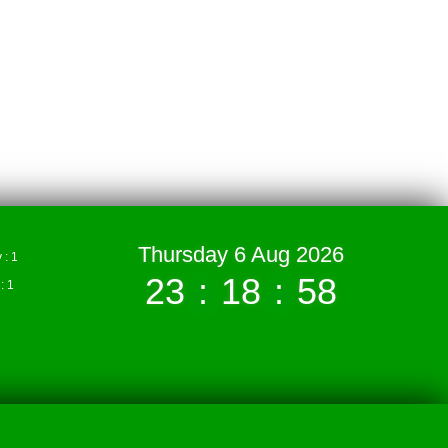
Thursday 6 Aug 2026
: 1
23
:
18
:
59
 1