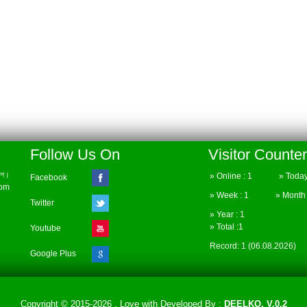
Follow Us On
Visitor Counter
েশ।
» Online : 1 » Today 
Facebook
com
» Week : 1 » Month :
Twitter
» Year : 1
» Total :1
Youtube
Record: 1 (06.08.2026)
Google Plus
Copyright © 2015-2026 . Love with
Developed By :
DEELKO. V.0.2