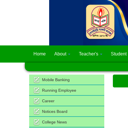
Home
About
Teacher's
Student
Mobile Banking
Running Employee
Career
Notices Board
College News