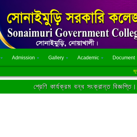
Admission
Gallery
Academic
Document
জুলাই গণঅ
শ্রেণি কার্যক্রম বন্ধ সংক্রান্ত বিজ্ঞপ্তি