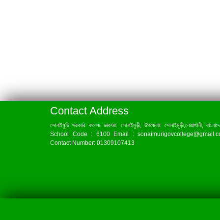
Contact Address
সোনাইমুড়ি সরকারি কলেজ ডাকঘর: সোনাইমুড়ী, উপজেলা: সোনাইমুড়ী,নোয়াখালী, বাংলাদ
School Code : 6100 Email : sonaimurigovcollege@gmail.
Contact Number: 01309107413