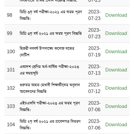
বিবরণীতে স্বাক্ষর প্রদান সংক্রান্ত বিজ্ঞপ্তি:
07-23
ডিগ্রি ৩য় বর্ষ পরীক্ষা-২০২১ এর ফরম পূরণ
2023-
98
Download
বিজ্ঞপ্তি।
07-23
2023-
99
ডিগ্রি ৩য় বর্ষ ২০২১ এর ফরম পূরণ বিজ্ঞপ্তি
Download
07-23
হিজরী নববর্ষ উপলক্ষ্যে কলেজ বন্ধের
2023-
100
Download
নোটিশ
07-19
একাদশ শ্রেণির অর্ধ-বার্ষিক পরীক্ষা-২০২৩
2023-
101
Download
এর সময়সূচি
07-13
গুরুতর আহত মেধাবী শিক্ষার্থীদের অনুদান
2023-
102
Download
আবেদনের বিজ্ঞপ্তি
07-12
এইচএসসি পরীক্ষা-২০২৩ এর ফরম পূরণ
2023-
103
Download
বিজ্ঞপ্তি।
07-06
ডিগ্রি ২য় বর্ষ ২০২১ এর প্রবেশপত্র বিতরণ
2023-
104
Download
বিজ্ঞপ্তি।
07-06