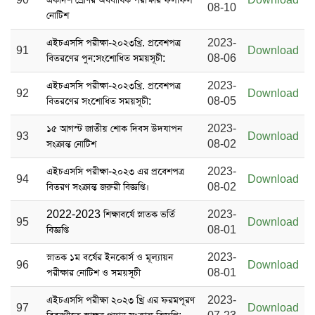
08-10
নোটিশ
এইচএসসি পরীক্ষা-২০২৩খ্রি. প্রবেশপত্র
2023-
91
Download
বিতরণের পুন:সংশোধিত সময়সূচী:
08-06
এইচএসসি পরীক্ষা-২০২৩খ্রি. প্রবেশপত্র
2023-
92
Download
বিতরণের সংশোধিত সময়সূচী:
08-05
১৫ আগস্ট জাতীয় শোক দিবস ‍উদযাপন
2023-
93
Download
সংক্রান্ত নোটিশ
08-02
এইচএসসি পরীক্ষা-২০২৩ এর প্রবেশপত্র
2023-
94
Download
বিতরণ সংক্রান্ত জরুরী বিজ্ঞপ্তি।
08-02
2022-2023 শিক্ষাবর্ষে স্নাতক ভর্তি
2023-
95
Download
বিজ্ঞপ্তি
08-01
স্নাতক ১ম বর্ষের ‍ইনকোর্স ও মূল্যায়ন
2023-
96
Download
পরীক্ষার নোটিশ ও সময়সূচী
08-01
এইচএসসি পরীক্ষা ২০২৩ খ্রি এর ফরমপূরণ
2023-
97
Download