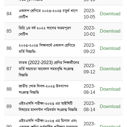
একাদশ শ্রেণিতে ২০২৩-২০২৪ চতুর্থ ধাপে
2023-
84
Download
নোটিশ
10-05
ডিগ্রি ১ম বর্ষ ২০২২ সালের ফরমপূরণ
2023-
85
Download
নোটিশ
10-01
২০২৩-২০২৪ শিক্ষাবর্ষে একাদশ শ্রেণিতে
2023-
86
Download
ভর্তি বিজ্ঞপ্তি।
09-22
স্নাতক (2022-2023) শ্রেণির শিক্ষার্থীদের
2023-
87
ভর্তি সহায়তা আবেদন সময়বৃদ্ধি সংক্রান্ত
Download
09-12
বিজ্ঞপ্তি
জাতীয় শোক দিবস-২০২৩ উদযাপন
2023-
88
Download
সংক্রান্ত বিজ্ঞপ্তি
08-14
এইচএসসি পরীক্ষা-২০২৩ এর আইসিটি
2023-
89
Download
বিষয়ের মানবন্টন পরিবর্তন সংক্রান্ত বিজ্ঞপ্তি
08-14
এইচএসসি পরীক্ষা-২০২৩ এর মিলাদ এবং
2023-
90
একাদশ শ্রেণির অর্ধবার্ষিক পরীক্ষার ফলাফল
Download