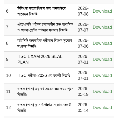
চিকিৎসা সহযোগিতার জন্য অনলাইনে
2026-
6
Download
আবেদন বিজ্ঞপ্তি
07-08
এইচএসসি পরীক্ষা চলাকালীন উচ্চ মাধ্যমিক
2026-
7
Download
ও স্নাতক শ্রেণির পাঠদান সংক্রান্ত বিজ্ঞপ্তি
07-07
আইসিটি ব্যবহারিক পরীক্ষার বিশেষ সুযোগ
2026-
8
Download
সংক্রান্ত বিজ্ঞপ্তি।
07-06
HSC EXAM 2026 SEAL
2026-
9
Download
PLAN
07-01
2026-
10
HSC পরীক্ষা-2026 এর জরুরী বিজ্ঞপ্তি
Download
07-01
স্নাতক (পাস) ৩য় বর্ষ ২০২৪ এর ফরম পূরণ
2026-
11
Download
বিজ্ঞপ্তি।
05-19
স্নাতক (পাস) ক্লাস উপস্থিতি সংক্রান্ত জরুরী
2026-
12
Download
বিজ্ঞপ্তি
05-14