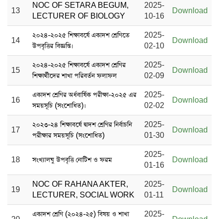
NOC OF SETARA BEGUM,
2025-
13
Download
LECTURER OF BIOLOGY
10-16
২০২৪-২০২৫ শিক্ষাবর্ষে একাদশ শ্রেণিতে
2025-
14
Download
উপবৃত্তির বিজ্ঞপ্তি।
02-10
২০২৪-২০২৫ শিক্ষাবর্ষে একাদশ শ্রেণির
2025-
15
Download
শিক্ষার্থীদের শাখা পরিবর্তন ফলাফল
02-09
একাদশ শ্রেণির অর্ধবার্ষিক পরীক্ষা-২০২৫ এর
2025-
16
Download
সময়সূচি (সংশোধিত)।
02-02
২০২৩-২৪ শিক্ষাবর্ষে দ্বাদশ শ্রেণির নির্বাচনি
2025-
17
Download
পরীক্ষার সময়সূচি (সংশোধিত)
01-30
2025-
18
সংখ্যালঘু উপবৃত্তি নোটিশ ও ফরম
Download
01-16
NOC OF RAHANA AKTER,
2025-
19
Download
LECTURER, SOCIAL WORK
01-11
একাদশ শ্রেণি (২০২৪-২৫) বিষয় ও শাখা
2025-