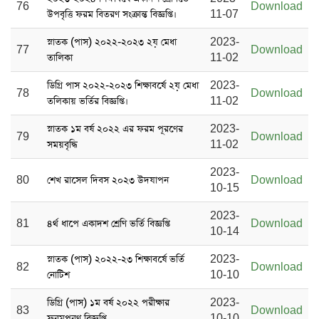
76
Download
উপবৃত্তি ফরম বিতরণ সংক্রান্ত বিজ্ঞপ্তি।
11-07
স্নাতক (পাস) ২০২২-২০২৩ ২য় মেধা
2023-
77
Download
তালিকা
11-02
ডিগ্রি পাস ২০২২-২০২৩ শিক্ষাবর্ষে ২য় মেধা
2023-
78
Download
তলিকায় ভর্তির বিজ্ঞপ্তি।
11-02
স্নাতক ১ম বর্ষ ২০২২ এর ফরম পূরণের
2023-
79
Download
সময়বৃদ্ধি
11-02
2023-
80
শেখ রাসেল দিবস ২০২৩ উদযাপন
Download
10-15
2023-
81
৪র্থ ধাপে একাদশ শ্রেণি ভর্তি বিজ্ঞপ্তি
Download
10-14
স্নাতক (পাস) ২০২২-২৩ শিক্ষাবর্ষে ভর্তি
2023-
82
Download
নোটিশ
10-10
ডিগ্রি (পাস) ১ম বর্ষ ২০২২ পরীক্ষার
2023-
83
Download
ফরমপূরণ বিজ্ঞপ্তি
10-10