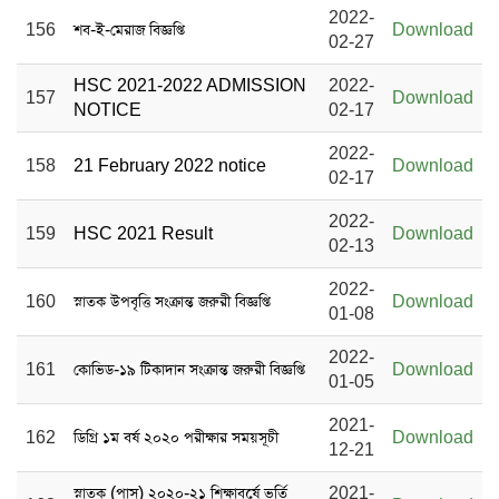
2022-
156
শব-ই-মেরাজ বিজ্ঞপ্তি
Download
02-27
HSC 2021-2022 ADMISSION
2022-
157
Download
NOTICE
02-17
2022-
158
21 February 2022 notice
Download
02-17
2022-
159
HSC 2021 Result
Download
02-13
2022-
160
স্নাতক উপবৃত্তি সংক্রান্ত জরুরী বিজ্ঞপ্তি
Download
01-08
2022-
161
কোভিড-১৯ টিকাদান সংক্রান্ত জরুরী বিজ্ঞপ্তি
Download
01-05
2021-
162
ডিগ্রি ১ম বর্ষ ২০২০ পরীক্ষার সময়সূচী
Download
12-21
স্নাতক (পাস) ২০২০-২১ শিক্ষাবর্ষে ভর্তি
2021-