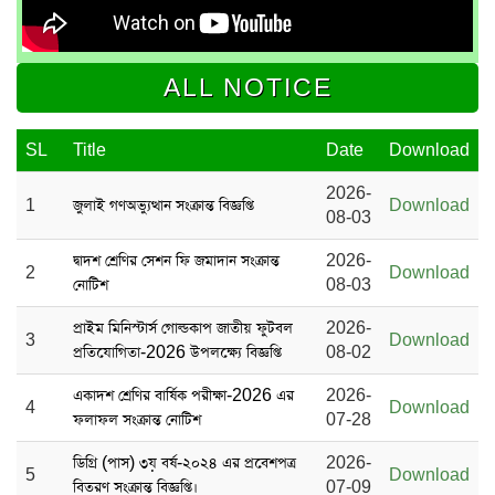
ALL NOTICE
SL
Title
Date
Download
2026-
1
জুলাই গণঅভ্যুত্থান সংক্রান্ত বিজ্ঞপ্তি
Download
08-03
দ্বাদশ শ্রেণির সেশন ফি জমাদান সংক্রান্ত
2026-
2
Download
নোটিশ
08-03
প্রাইম মিনিস্টার্স গোল্ডকাপ জাতীয় ফুটবল
2026-
3
Download
প্রতিযোগিতা-2026 উপলক্ষ্যে বিজ্ঞপ্তি
08-02
একাদশ শ্রেণির বার্ষিক পরীক্ষা-2026 এর
2026-
4
Download
ফলাফল সংক্রান্ত নোটিশ
07-28
ডিগ্রি (পাস) ৩য় বর্ষ-২০২৪ এর প্রবেশপত্র
2026-
5
Download
বিতরণ সংক্রান্ত বিজ্ঞপ্তি।
07-09