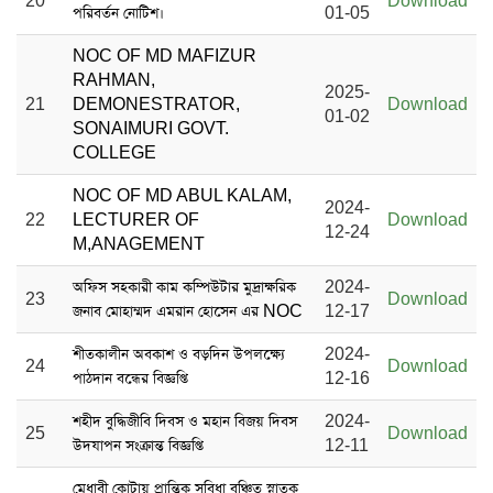
20
Download
পরিবর্তন নোটিশ।
01-05
NOC OF MD MAFIZUR
RAHMAN,
2025-
21
DEMONESTRATOR,
Download
01-02
SONAIMURI GOVT.
COLLEGE
NOC OF MD ABUL KALAM,
2024-
22
LECTURER OF
Download
12-24
M,ANAGEMENT
অফিস সহকারী কাম কম্পিউটার মুদ্রাক্ষরিক
2024-
23
Download
জনাব মোহাম্মদ এমরান হোসেন এর NOC
12-17
শীতকালীন অবকাশ ও বড়দিন উপলক্ষ্যে
2024-
24
Download
পাঠদান বন্ধের বিজ্ঞপ্তি
12-16
শহীদ বুদ্ধিজীবি দিবস ও মহান বিজয় দিবস
2024-
25
Download
উদযাপন সংক্রান্ত বিজ্ঞপ্তি
12-11
মেধাবী কোটায় প্রান্তিক সুবিধা বঞ্চিত স্নাতক