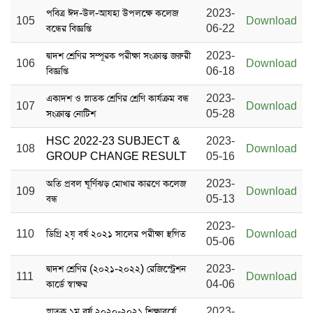
পবিত্র ঈদ-উল-আযহা উপলক্ষে কলেজ
2023-
105
Download
বন্ধের বিজ্ঞপ্তি
06-22
দ্বাদশ শ্রেণির সম্পূরক পরীক্ষা সংক্রান্ত জরুরী
2023-
106
Download
বিজ্ঞপ্তি
06-18
একাদশ ও স্নাতক শ্রেণির শ্রেণি কার্যক্রম বন্ধ
2023-
107
Download
সংক্রান্ত নোটিশ
05-28
HSC 2022-23 SUBJECT &
2023-
108
Download
GROUP CHANGE RESULT
05-16
অতি প্রবল ঘূর্ণিঝড় মোখার কারণে কলেজ
2023-
109
Download
বন্ধ
05-13
2023-
110
ডিগ্রি ২য় বর্ষ ২০২১ সালের পরীক্ষা স্থগিত
Download
05-06
দ্বাদশ শ্রেণির (২০২১-২০২২) রেজিস্ট্রেশন
2023-
111
Download
কার্ডে স্বাক্ষর
04-06
স্নাতক ১ম বর্ষ ২০২০-২০২১ শিক্ষাবর্ষে
2023-