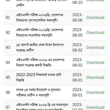
08-10
নোটিশ
এইচএসসি পরীক্ষা-২০২৩খ্রি. প্রবেশপত্র
2023-
91
Download
বিতরণের পুন:সংশোধিত সময়সূচী:
08-06
এইচএসসি পরীক্ষা-২০২৩খ্রি. প্রবেশপত্র
2023-
92
Download
বিতরণের সংশোধিত সময়সূচী:
08-05
১৫ আগস্ট জাতীয় শোক দিবস ‍উদযাপন
2023-
93
Download
সংক্রান্ত নোটিশ
08-02
এইচএসসি পরীক্ষা-২০২৩ এর প্রবেশপত্র
2023-
94
Download
বিতরণ সংক্রান্ত জরুরী বিজ্ঞপ্তি।
08-02
2022-2023 শিক্ষাবর্ষে স্নাতক ভর্তি
2023-
95
Download
বিজ্ঞপ্তি
08-01
স্নাতক ১ম বর্ষের ‍ইনকোর্স ও মূল্যায়ন
2023-
96
Download
পরীক্ষার নোটিশ ও সময়সূচী
08-01
এইচএসসি পরীক্ষা ২০২৩ খ্রি এর ফরমপূরণ
2023-
97
Download