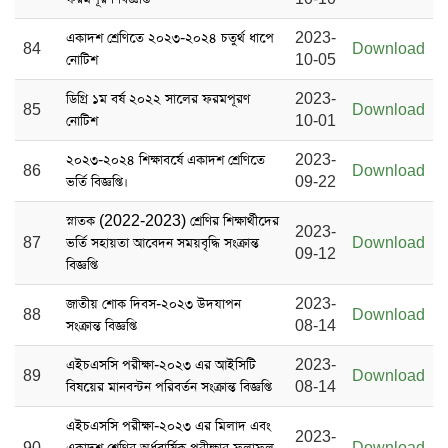
একাদশ শ্রেণিতে ২০২৩-২০২৪ চতুর্থ ধাপে
2023-
84
Download
নোটিশ
10-05
ডিগ্রি ১ম বর্ষ ২০২২ সালের ফরমপূরণ
2023-
85
Download
নোটিশ
10-01
২০২৩-২০২৪ শিক্ষাবর্ষে একাদশ শ্রেণিতে
2023-
86
Download
ভর্তি বিজ্ঞপ্তি।
09-22
স্নাতক (2022-2023) শ্রেণির শিক্ষার্থীদের
2023-
87
ভর্তি সহায়তা আবেদন সময়বৃদ্ধি সংক্রান্ত
Download
09-12
বিজ্ঞপ্তি
জাতীয় শোক দিবস-২০২৩ উদযাপন
2023-
88
Download
সংক্রান্ত বিজ্ঞপ্তি
08-14
এইচএসসি পরীক্ষা-২০২৩ এর আইসিটি
2023-
89
Download
বিষয়ের মানবন্টন পরিবর্তন সংক্রান্ত বিজ্ঞপ্তি
08-14
এইচএসসি পরীক্ষা-২০২৩ এর মিলাদ এবং
2023-
90
একাদশ শ্রেণির অর্ধবার্ষিক পরীক্ষার ফলাফল
Download