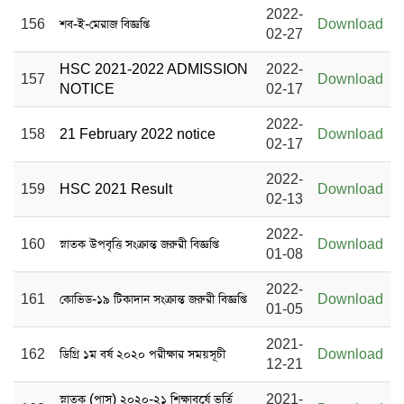
2022-
156
শব-ই-মেরাজ বিজ্ঞপ্তি
Download
02-27
HSC 2021-2022 ADMISSION
2022-
157
Download
NOTICE
02-17
2022-
158
21 February 2022 notice
Download
02-17
2022-
159
HSC 2021 Result
Download
02-13
2022-
160
স্নাতক উপবৃত্তি সংক্রান্ত জরুরী বিজ্ঞপ্তি
Download
01-08
2022-
161
কোভিড-১৯ টিকাদান সংক্রান্ত জরুরী বিজ্ঞপ্তি
Download
01-05
2021-
162
ডিগ্রি ১ম বর্ষ ২০২০ পরীক্ষার সময়সূচী
Download
12-21
স্নাতক (পাস) ২০২০-২১ শিক্ষাবর্ষে ভর্তি
2021-