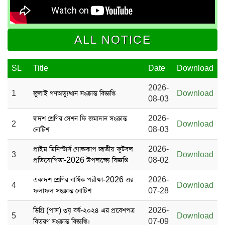
ALL NOTICE
SL
Title
Date
Download
2026-
1
জুলাই গণঅভ্যুত্থান সংক্রান্ত বিজ্ঞপ্তি
Download
08-03
দ্বাদশ শ্রেণির সেশন ফি জমাদান সংক্রান্ত
2026-
2
Download
নোটিশ
08-03
প্রাইম মিনিস্টার্স গোল্ডকাপ জাতীয় ফুটবল
2026-
3
Download
প্রতিযোগিতা-2026 উপলক্ষ্যে বিজ্ঞপ্তি
08-02
একাদশ শ্রেণির বার্ষিক পরীক্ষা-2026 এর
2026-
4
Download
ফলাফল সংক্রান্ত নোটিশ
07-28
ডিগ্রি (পাস) ৩য় বর্ষ-২০২৪ এর প্রবেশপত্র
2026-
5
Download
বিতরণ সংক্রান্ত বিজ্ঞপ্তি।
07-09