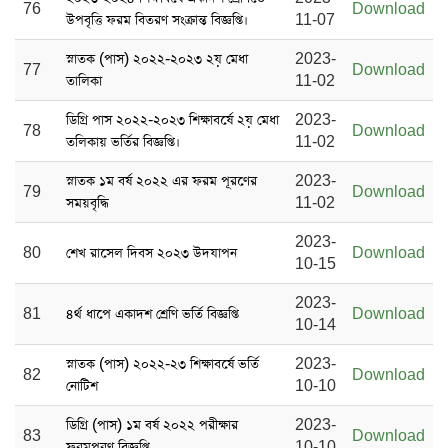
76
Download
উপবৃত্তি ফরম বিতরণ সংক্রান্ত বিজ্ঞপ্তি।
11-07
স্নাতক (পাস) ২০২২-২০২৩ ২য় মেধা
2023-
77
Download
তালিকা
11-02
ডিগ্রি পাস ২০২২-২০২৩ শিক্ষাবর্ষে ২য় মেধা
2023-
78
Download
তলিকায় ভর্তির বিজ্ঞপ্তি।
11-02
স্নাতক ১ম বর্ষ ২০২২ এর ফরম পূরণের
2023-
79
Download
সময়বৃদ্ধি
11-02
2023-
80
শেখ রাসেল দিবস ২০২৩ উদযাপন
Download
10-15
2023-
81
৪র্থ ধাপে একাদশ শ্রেণি ভর্তি বিজ্ঞপ্তি
Download
10-14
স্নাতক (পাস) ২০২২-২৩ শিক্ষাবর্ষে ভর্তি
2023-
82
Download
নোটিশ
10-10
ডিগ্রি (পাস) ১ম বর্ষ ২০২২ পরীক্ষার
2023-
83
Download
ফরমপূরণ বিজ্ঞপ্তি
10-10