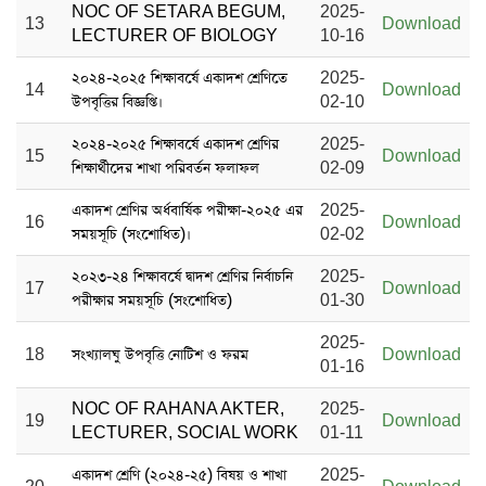
NOC OF SETARA BEGUM,
2025-
13
Download
LECTURER OF BIOLOGY
10-16
২০২৪-২০২৫ শিক্ষাবর্ষে একাদশ শ্রেণিতে
2025-
14
Download
উপবৃত্তির বিজ্ঞপ্তি।
02-10
২০২৪-২০২৫ শিক্ষাবর্ষে একাদশ শ্রেণির
2025-
15
Download
শিক্ষার্থীদের শাখা পরিবর্তন ফলাফল
02-09
একাদশ শ্রেণির অর্ধবার্ষিক পরীক্ষা-২০২৫ এর
2025-
16
Download
সময়সূচি (সংশোধিত)।
02-02
২০২৩-২৪ শিক্ষাবর্ষে দ্বাদশ শ্রেণির নির্বাচনি
2025-
17
Download
পরীক্ষার সময়সূচি (সংশোধিত)
01-30
2025-
18
সংখ্যালঘু উপবৃত্তি নোটিশ ও ফরম
Download
01-16
NOC OF RAHANA AKTER,
2025-
19
Download
LECTURER, SOCIAL WORK
01-11
একাদশ শ্রেণি (২০২৪-২৫) বিষয় ও শাখা
2025-