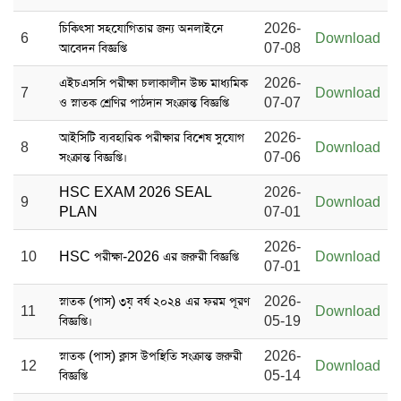
চিকিৎসা সহযোগিতার জন্য অনলাইনে
2026-
6
Download
আবেদন বিজ্ঞপ্তি
07-08
এইচএসসি পরীক্ষা চলাকালীন উচ্চ মাধ্যমিক
2026-
7
Download
ও স্নাতক শ্রেণির পাঠদান সংক্রান্ত বিজ্ঞপ্তি
07-07
আইসিটি ব্যবহারিক পরীক্ষার বিশেষ সুযোগ
2026-
8
Download
সংক্রান্ত বিজ্ঞপ্তি।
07-06
HSC EXAM 2026 SEAL
2026-
9
Download
PLAN
07-01
2026-
10
HSC পরীক্ষা-2026 এর জরুরী বিজ্ঞপ্তি
Download
07-01
স্নাতক (পাস) ৩য় বর্ষ ২০২৪ এর ফরম পূরণ
2026-
11
Download
বিজ্ঞপ্তি।
05-19
স্নাতক (পাস) ক্লাস উপস্থিতি সংক্রান্ত জরুরী
2026-
12
Download
বিজ্ঞপ্তি
05-14