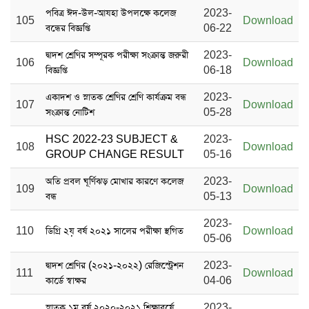
পবিত্র ঈদ-উল-আযহা উপলক্ষে কলেজ
2023-
105
Download
বন্ধের বিজ্ঞপ্তি
06-22
দ্বাদশ শ্রেণির সম্পূরক পরীক্ষা সংক্রান্ত জরুরী
2023-
106
Download
বিজ্ঞপ্তি
06-18
একাদশ ও স্নাতক শ্রেণির শ্রেণি কার্যক্রম বন্ধ
2023-
107
Download
সংক্রান্ত নোটিশ
05-28
HSC 2022-23 SUBJECT &
2023-
108
Download
GROUP CHANGE RESULT
05-16
অতি প্রবল ঘূর্ণিঝড় মোখার কারণে কলেজ
2023-
109
Download
বন্ধ
05-13
2023-
110
ডিগ্রি ২য় বর্ষ ২০২১ সালের পরীক্ষা স্থগিত
Download
05-06
দ্বাদশ শ্রেণির (২০২১-২০২২) রেজিস্ট্রেশন
2023-
111
Download
কার্ডে স্বাক্ষর
04-06
স্নাতক ১ম বর্ষ ২০২০-২০২১ শিক্ষাবর্ষে
2023-