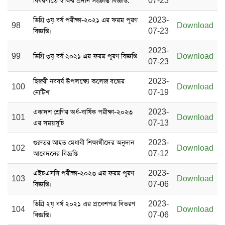
বিবরণীতে স্বাক্ষর প্রদান সংক্রান্ত বিজ্ঞপ্তি:
07-23
ডিগ্রি ৩য় বর্ষ পরীক্ষা-২০২১ এর ফরম পূরণ
2023-
98
Download
বিজ্ঞপ্তি।
07-23
2023-
99
ডিগ্রি ৩য় বর্ষ ২০২১ এর ফরম পূরণ বিজ্ঞপ্তি
Download
07-23
হিজরী নববর্ষ উপলক্ষ্যে কলেজ বন্ধের
2023-
100
Download
নোটিশ
07-19
একাদশ শ্রেণির অর্ধ-বার্ষিক পরীক্ষা-২০২৩
2023-
101
Download
এর সময়সূচি
07-13
গুরুতর আহত মেধাবী শিক্ষার্থীদের অনুদান
2023-
102
Download
আবেদনের বিজ্ঞপ্তি
07-12
এইচএসসি পরীক্ষা-২০২৩ এর ফরম পূরণ
2023-
103
Download
বিজ্ঞপ্তি।
07-06
ডিগ্রি ২য় বর্ষ ২০২১ এর প্রবেশপত্র বিতরণ
2023-
104
Download
বিজ্ঞপ্তি।
07-06