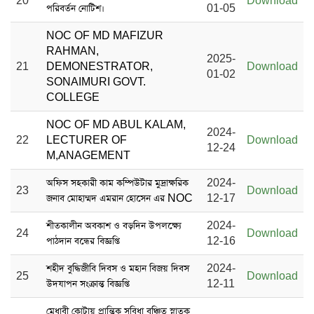
20
Download
পরিবর্তন নোটিশ।
01-05
NOC OF MD MAFIZUR
RAHMAN,
2025-
21
DEMONESTRATOR,
Download
01-02
SONAIMURI GOVT.
COLLEGE
NOC OF MD ABUL KALAM,
2024-
22
LECTURER OF
Download
12-24
M,ANAGEMENT
অফিস সহকারী কাম কম্পিউটার মুদ্রাক্ষরিক
2024-
23
Download
জনাব মোহাম্মদ এমরান হোসেন এর NOC
12-17
শীতকালীন অবকাশ ও বড়দিন উপলক্ষ্যে
2024-
24
Download
পাঠদান বন্ধের বিজ্ঞপ্তি
12-16
শহীদ বুদ্ধিজীবি দিবস ও মহান বিজয় দিবস
2024-
25
Download
উদযাপন সংক্রান্ত বিজ্ঞপ্তি
12-11
মেধাবী কোটায় প্রান্তিক সুবিধা বঞ্চিত স্নাতক