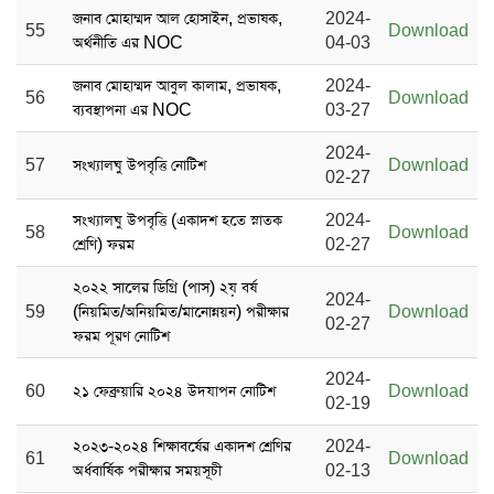
জনাব মোহাম্মদ আল হোসাইন, প্রভাষক,
2024-
55
Download
অর্থনীতি এর NOC
04-03
জনাব মোহাম্মদ আবুল কালাম, প্রভাষক,
2024-
56
Download
ব্যবস্থাপনা এর NOC
03-27
2024-
57
সংখ্যালঘু উপবৃত্তি নোটিশ
Download
02-27
সংখ্যালঘু উপবৃত্তি (একাদশ হতে স্নাতক
2024-
58
Download
শ্রেণি) ফরম
02-27
২০২২ সালের ডিগ্রি (পাস) ২য় বর্ষ
2024-
59
(নিয়মিত/অনিয়মিত/মানোন্নয়ন) পরীক্ষার
Download
02-27
ফরম পূরণ নোটিশ
2024-
60
২১ ফেব্রুয়ারি ২০২৪ উদযাপন নোটিশ
Download
02-19
২০২৩-২০২৪ শিক্ষাবর্ষের একাদশ শ্রেণির
2024-
61
Download
অর্ধবার্ষিক পরীক্ষার সময়সূচী
02-13