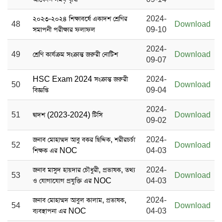
২০২৩-২০২৪ শিক্ষাবর্ষে একাদশ শ্রেণির
2024-
48
Download
সমাপনী পরীক্ষার ফলাফল
09-10
2024-
49
শ্রেণি কার্যক্রম সংক্রান্ত জরুরী নোটিশ
Download
09-07
HSC Exam 2024 সংক্রান্ত জরুরী
2024-
50
Download
বিজ্ঞপ্তি
09-04
2024-
51
দ্বাদশ (2023-2024) টিসি
Download
09-02
জনাব মোহাম্মদ আবু বকর ছিদ্দিক, শরীরচর্চা
2024-
52
Download
শিক্ষক এর NOC
04-03
জনাব মাসুদ হায়দার চৌধুরী, প্রভাষক, তথ্য
2024-
53
Download
ও যোগাযোগ প্রযুক্তি এর NOC
04-03
জনাব মোহাম্মদ আবুল কালাম, প্রভাষক,
2024-
54
Download
ব্যবস্থাপনা এর NOC
04-03