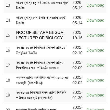
স্নাতক (পাস) ৩য় বর্ষ ২০২৪ এর ফরম পূরণ
2026-
13
Download
বিজ্ঞপ্তি।
05-19
স্নাতক (পাস) ক্লাস উপস্থিতি সংক্রান্ত জরুরী
2026-
14
Download
বিজ্ঞপ্তি
05-14
NOC OF SETARA BEGUM,
2025-
15
Download
LECTURER OF BIOLOGY
10-16
২০২৪-২০২৫ শিক্ষাবর্ষে একাদশ শ্রেণিতে
2025-
16
Download
উপবৃত্তির বিজ্ঞপ্তি।
02-10
২০২৪-২০২৫ শিক্ষাবর্ষে একাদশ শ্রেণির
2025-
17
Download
শিক্ষার্থীদের শাখা পরিবর্তন ফলাফল
02-09
একাদশ শ্রেণির অর্ধবার্ষিক পরীক্ষা-২০২৫ এর
2025-
18
Download
সময়সূচি (সংশোধিত)।
02-02
২০২৩-২৪ শিক্ষাবর্ষে দ্বাদশ শ্রেণির নির্বাচনি
2025-
19
Download
পরীক্ষার সময়সূচি (সংশোধিত)
01-30
2025-