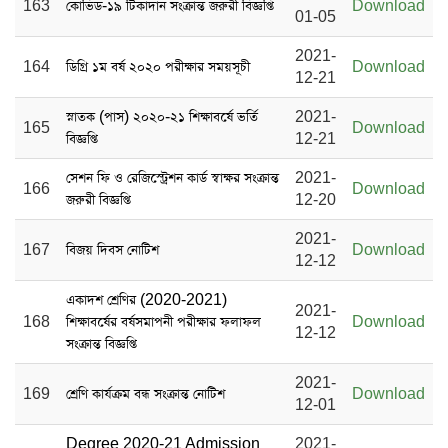
163
কোভিড-১৯ টিকাদান সংক্রান্ত জরুরী বিজ্ঞপ্তি
Download
01-05
2021-
164
ডিগ্রি ১ম বর্ষ ২০২০ পরীক্ষার সময়সূচী
Download
12-21
স্নাতক (পাস) ২০২০-২১ শিক্ষাবর্ষে ভর্তি
2021-
165
Download
বিজ্ঞপ্তি
12-21
সেশন ফি ও রেজিস্ট্রেশন কার্ড স্বাক্ষর সংক্রান্ত
2021-
166
Download
জরুরী বিজ্ঞপ্তি
12-20
2021-
167
বিজয় দিবস নোটিশ
Download
12-12
একাদশ শ্রেণির (2020-2021)
2021-
168
শিক্ষাবর্ষের বর্ষসমাপনী পরীক্ষার ফলাফল
Download
12-12
সংক্রান্ত বিজ্ঞপ্তি
2021-
169
শ্রেণি কার্যক্রম বন্ধ সংক্রান্ত নোটিশ
Download
12-01
Degree 2020-21 Admission
2021-