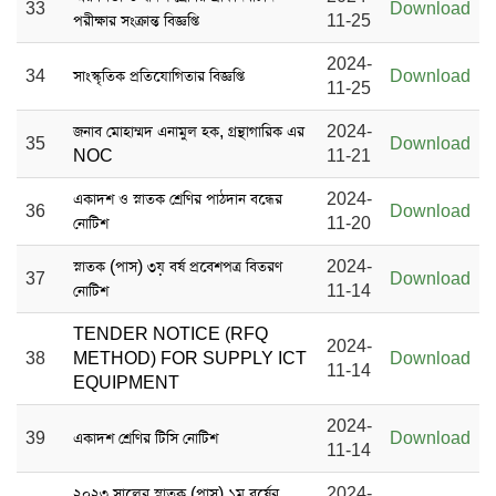
33
Download
পরীক্ষার সংক্রান্ত বিজ্ঞপ্তি
11-25
2024-
34
সাংস্কৃতিক প্রতিযোগিতার বিজ্ঞপ্তি
Download
11-25
জনাব মোহাম্মদ এনামুল হক, গ্রন্থাগারিক এর
2024-
35
Download
NOC
11-21
একাদশ ও স্নাতক শ্রেণির পাঠদান বন্ধের
2024-
36
Download
নোটিশ
11-20
স্নাতক (পাস) ৩য় বর্ষ প্রবেশপত্র বিতরণ
2024-
37
Download
নোটিশ
11-14
TENDER NOTICE (RFQ
2024-
38
METHOD) FOR SUPPLY ICT
Download
11-14
EQUIPMENT
2024-
39
একাদশ শ্রেণির টিসি নোটিশ
Download
11-14
২০২৩ সালের স্নাতক (পাস) ১ম বর্ষের
2024-