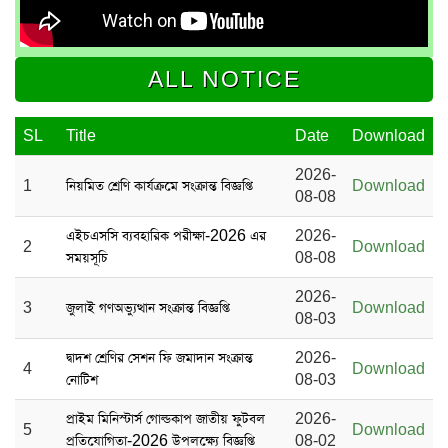
ALL NOTICE
SL
Title
Date
Download
2026-
1
নিয়মিত শ্রেণি কার্যক্রমে সংক্রান্ত বিজ্ঞপ্তি
Download
08-08
এইচএসসি ব্যবহারিক পরীক্ষা-2026 এর
2026-
2
Download
সময়সূচি
08-08
2026-
3
জুলাই গণঅভ্যুত্থান সংক্রান্ত বিজ্ঞপ্তি
Download
08-03
দ্বাদশ শ্রেণির সেশন ফি জমাদান সংক্রান্ত
2026-
4
Download
নোটিশ
08-03
প্রাইম মিনিস্টার্স গোল্ডকাপ জাতীয় ফুটবল
2026-
5
Download
প্রতিযোগিতা-2026 উপলক্ষ্যে বিজ্ঞপ্তি
08-02