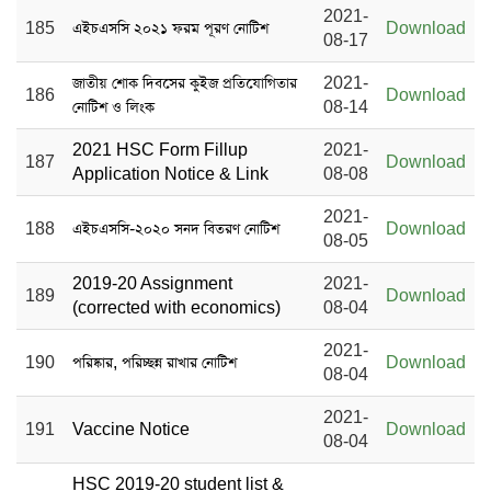
2021-
185
এইচএসসি ২০২১ ফরম পূরণ নোটিশ
Download
08-17
জাতীয় শোক দিবসের কুইজ প্রতিযোগিতার
2021-
186
Download
নোটিশ ও লিংক
08-14
2021 HSC Form Fillup
2021-
187
Download
Application Notice & Link
08-08
2021-
188
এইচএসসি-২০২০ সনদ বিতরণ নোটিশ
Download
08-05
2019-20 Assignment
2021-
189
Download
(corrected with economics)
08-04
2021-
190
পরিষ্কার, পরিচ্ছন্ন রাখার নোটিশ
Download
08-04
2021-
191
Vaccine Notice
Download
08-04
HSC 2019-20 student list &