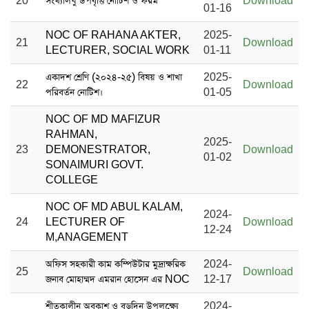
20
সংখ্যালঘু উপবৃত্তি নোটিশ ও ফরম
Download
01-16
NOC OF RAHANA AKTER,
2025-
21
Download
LECTURER, SOCIAL WORK
01-11
একাদশ শ্রেণি (২০২৪-২৫) বিষয় ও শাখা
2025-
22
Download
পরিবর্তন নোটিশ।
01-05
NOC OF MD MAFIZUR
RAHMAN,
2025-
23
DEMONESTRATOR,
Download
01-02
SONAIMURI GOVT.
COLLEGE
NOC OF MD ABUL KALAM,
2024-
24
LECTURER OF
Download
12-24
M,ANAGEMENT
অফিস সহকারী কাম কম্পিউটার মুদ্রাক্ষরিক
2024-
25
Download
জনাব মোহাম্মদ এমরান হোসেন এর NOC
12-17
শীতকালীন অবকাশ ও বড়দিন উপলক্ষ্যে
2024-