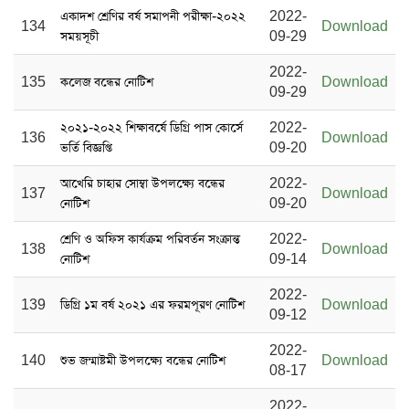
একাদশ শ্রেণির বর্ষ সমাপনী পরীক্ষা-২০২২
2022-
134
Download
সময়সূচী
09-29
2022-
135
কলেজ বন্ধের নোটিশ
Download
09-29
২০২১-২০২২ শিক্ষাবর্ষে ডিগ্রি পাস কোর্সে
2022-
136
Download
ভর্তি বিজ্ঞপ্তি
09-20
আখেরি চাহার সোম্বা উপলক্ষ্যে বন্ধের
2022-
137
Download
নোটিশ
09-20
শ্রেণি ও অফিস কার্যক্রম পরিবর্তন সংক্রান্ত
2022-
138
Download
নোটিশ
09-14
2022-
139
ডিগ্রি ১ম বর্ষ ২০২১ এর ফরমপূরণ নোটিশ
Download
09-12
2022-
140
শুভ জন্মাষ্টমী উপলক্ষ্যে বন্ধের নোটিশ
Download
08-17
2022-