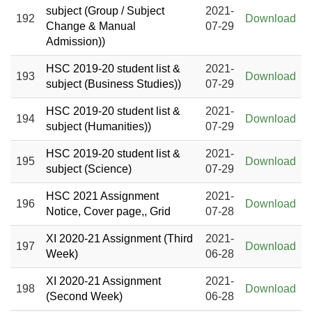
subject (Group / Subject
2021-
192
Download
Change & Manual
07-29
Admission))
HSC 2019-20 student list &
2021-
193
Download
subject (Business Studies))
07-29
HSC 2019-20 student list &
2021-
194
Download
subject (Humanities))
07-29
HSC 2019-20 student list &
2021-
195
Download
subject (Science)
07-29
HSC 2021 Assignment
2021-
196
Download
Notice, Cover page,, Grid
07-28
XI 2020-21 Assignment (Third
2021-
197
Download
Week)
06-28
XI 2020-21 Assignment
2021-
198
Download
(Second Week)
06-28