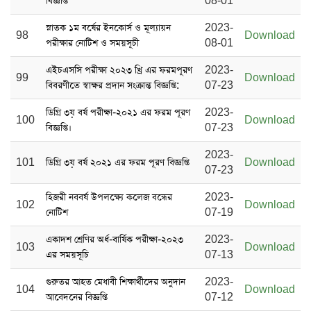
বিজ্ঞপ্তি
08-01
স্নাতক ১ম বর্ষের ‍ইনকোর্স ও মূল্যায়ন
2023-
98
Download
পরীক্ষার নোটিশ ও সময়সূচী
08-01
এইচএসসি পরীক্ষা ২০২৩ খ্রি এর ফরমপূরণ
2023-
99
Download
বিবরণীতে স্বাক্ষর প্রদান সংক্রান্ত বিজ্ঞপ্তি:
07-23
ডিগ্রি ৩য় বর্ষ পরীক্ষা-২০২১ এর ফরম পূরণ
2023-
100
Download
বিজ্ঞপ্তি।
07-23
2023-
101
ডিগ্রি ৩য় বর্ষ ২০২১ এর ফরম পূরণ বিজ্ঞপ্তি
Download
07-23
হিজরী নববর্ষ উপলক্ষ্যে কলেজ বন্ধের
2023-
102
Download
নোটিশ
07-19
একাদশ শ্রেণির অর্ধ-বার্ষিক পরীক্ষা-২০২৩
2023-
103
Download
এর সময়সূচি
07-13
গুরুতর আহত মেধাবী শিক্ষার্থীদের অনুদান
2023-
104
Download
আবেদনের বিজ্ঞপ্তি
07-12