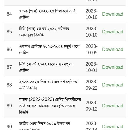
স্নাতক (পাস) ২০২২-২৩ শিক্ষাবর্ষে ভর্তি
2023-
84
Download
নোটিশ
10-10
ডিগ্রি (পাস) ১ম বর্ষ ২০২২ পরীক্ষার
2023-
85
Download
ফরমপূরণ বিজ্ঞপ্তি
10-10
একাদশ শ্রেণিতে ২০২৩-২০২৪ চতুর্থ ধাপে
2023-
86
Download
নোটিশ
10-05
ডিগ্রি ১ম বর্ষ ২০২২ সালের ফরমপূরণ
2023-
87
Download
নোটিশ
10-01
২০২৩-২০২৪ শিক্ষাবর্ষে একাদশ শ্রেণিতে
2023-
88
Download
ভর্তি বিজ্ঞপ্তি।
09-22
স্নাতক (2022-2023) শ্রেণির শিক্ষার্থীদের
2023-
89
ভর্তি সহায়তা আবেদন সময়বৃদ্ধি সংক্রান্ত
Download
09-12
বিজ্ঞপ্তি
জাতীয় শোক দিবস-২০২৩ উদযাপন
2023-
90
Download
সংক্রান্ত বিজ্ঞপ্তি
08-14