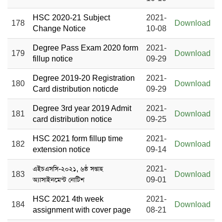
HSC 2020-21 Subject
2021-
178
Download
Change Notice
10-08
Degree Pass Exam 2020 form
2021-
179
Download
fillup notice
09-29
Degree 2019-20 Registration
2021-
180
Download
Card distribution noticde
09-29
Degree 3rd year 2019 Admit
2021-
181
Download
card distribution notice
09-25
HSC 2021 form fillup time
2021-
182
Download
extension notice
09-14
এইচএসসি-২০২১, ৬ষ্ঠ সপ্তাহ
2021-
183
Download
অ্যাসাইনমেন্ট নোটিশ
09-01
HSC 2021 4th week
2021-
184
Download
assignment with cover page
08-21