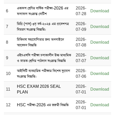
একাদশ শ্রেণির বার্ষিক পরীক্ষা-2026 এর
2026-
6
Download
ফলাফল সংক্রান্ত নোটিশ
07-28
ডিগ্রি (পাস) ৩য় বর্ষ-২০২৪ এর প্রবেশপত্র
2026-
7
Download
বিতরণ সংক্রান্ত বিজ্ঞপ্তি।
07-09
চিকিৎসা সহযোগিতার জন্য অনলাইনে
2026-
8
Download
আবেদন বিজ্ঞপ্তি
07-08
এইচএসসি পরীক্ষা চলাকালীন উচ্চ মাধ্যমিক
2026-
9
Download
ও স্নাতক শ্রেণির পাঠদান সংক্রান্ত বিজ্ঞপ্তি
07-07
আইসিটি ব্যবহারিক পরীক্ষার বিশেষ সুযোগ
2026-
10
Download
সংক্রান্ত বিজ্ঞপ্তি।
07-06
HSC EXAM 2026 SEAL
2026-
11
Download
PLAN
07-01
2026-
12
HSC পরীক্ষা-2026 এর জরুরী বিজ্ঞপ্তি
Download
07-01