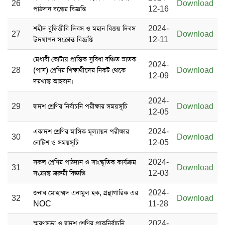
26
Download
পাঠদান বন্ধের বিজ্ঞপ্তি
12-16
শহীদ বুদ্ধিজীবি দিবস ও মহান বিজয় দিবস
2024-
27
Download
উদযাপন সংক্রান্ত বিজ্ঞপ্তি
12-11
মেধাবী কোটায় প্রান্তিক সুবিধা বঞ্চিত স্নাতক
2024-
28
(পাস) শ্রেণির শিক্ষার্থীদের নিকট থেকে
Download
12-09
দরখাস্ত আহবান।
2024-
29
দ্বাদশ শ্রেণির নির্বাচনি পরীক্ষার সময়সূচি
Download
12-05
একাদশ শ্রেণির মাসিক মূল্যায়ন পরীক্ষার
2024-
30
Download
নোটিশ ও সময়সূচি
12-05
সকল শ্রেণির পাঠদান ও সাংস্কৃতিক কার্যক্রম
2024-
31
Download
সংক্রান্ত জরুরী বিজ্ঞপ্তি
12-03
জনাব মোহাম্মদ এনামুল হক, গ্রন্থাগারিক এর
2024-
32
Download
NOC
11-28
স্মরণসভা ও দ্বাদশ শ্রেণির প্রাকনির্বাচনি
2024-