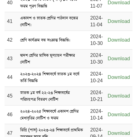
40
Download
ফরম পূরণ বিজ্ঞপ্তি
11-07
একাদশ ও স্নাতক শ্রেণির পাঠদান বন্ধের
2024-
41
Download
নোটিশ।
11-04
2024-
42
শ্রেণি কার্যক্রম বন্ধ সংক্রান্ত বিজ্ঞপ্তি।
Download
10-30
দ্বাদশ শ্রেণির মাসিক মূল্যায়ন পরীক্ষার
2024-
43
Download
নোটিশ
10-30
২০২৩-২০২৪ শিক্ষাবর্ষে স্নাতক ১ম বর্ষে
2024-
44
Download
ভর্তি বিজ্ঞপ্তি
10-24
স্নাতক ১ম বর্ষ ২২-২৩ শিক্ষাবর্ষের
2024-
45
Download
পরিচয়পত্র বিতরণ নোটিশ
10-21
২০২৪-২০২৫ শিক্ষাবর্ষে একাদশ শ্রেণির
2024-
46
Download
মেধাবৃত্তির নোটিশ ও ফরম
10-14
ডিগ্রি (পাস) ২০২৩-২৪ শিক্ষাবর্ষে প্রাথমিক
2024-
47
Download
আবেদন সময় বৃদ্ধি
09-14