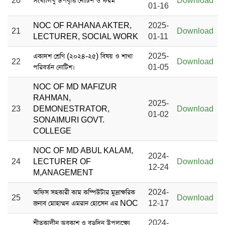
20
সংখ্যালঘু উপবৃত্তি নোটিশ ও ফরম
Download
01-16
NOC OF RAHANA AKTER,
2025-
21
Download
LECTURER, SOCIAL WORK
01-11
একাদশ শ্রেণি (২০২৪-২৫) বিষয় ও শাখা
2025-
22
Download
পরিবর্তন নোটিশ।
01-05
NOC OF MD MAFIZUR
RAHMAN,
2025-
23
DEMONESTRATOR,
Download
01-02
SONAIMURI GOVT.
COLLEGE
NOC OF MD ABUL KALAM,
2024-
24
LECTURER OF
Download
12-24
M,ANAGEMENT
অফিস সহকারী কাম কম্পিউটার মুদ্রাক্ষরিক
2024-
25
Download
জনাব মোহাম্মদ এমরান হোসেন এর NOC
12-17
শীতকালীন অবকাশ ও বড়দিন উপলক্ষ্যে
2024-