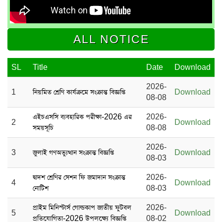
ALL NOTICE
SL
Title
Date
Download
2026-
1
নিয়মিত শ্রেণি কার্যক্রমে সংক্রান্ত বিজ্ঞপ্তি
Download
08-08
এইচএসসি ব্যবহারিক পরীক্ষা-2026 এর
2026-
2
Download
সময়সূচি
08-08
2026-
3
জুলাই গণঅভ্যুত্থান সংক্রান্ত বিজ্ঞপ্তি
Download
08-03
দ্বাদশ শ্রেণির সেশন ফি জমাদান সংক্রান্ত
2026-
4
Download
নোটিশ
08-03
প্রাইম মিনিস্টার্স গোল্ডকাপ জাতীয় ফুটবল
2026-
5
Download
প্রতিযোগিতা-2026 উপলক্ষ্যে বিজ্ঞপ্তি
08-02