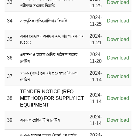
33
Download
পরীক্ষার সংক্রান্ত বিজ্ঞপ্তি
11-25
2024-
34
সাংস্কৃতিক প্রতিযোগিতার বিজ্ঞপ্তি
Download
11-25
জনাব মোহাম্মদ এনামুল হক, গ্রন্থাগারিক এর
2024-
35
Download
NOC
11-21
একাদশ ও স্নাতক শ্রেণির পাঠদান বন্ধের
2024-
36
Download
নোটিশ
11-20
স্নাতক (পাস) ৩য় বর্ষ প্রবেশপত্র বিতরণ
2024-
37
Download
নোটিশ
11-14
TENDER NOTICE (RFQ
2024-
38
METHOD) FOR SUPPLY ICT
Download
11-14
EQUIPMENT
2024-
39
একাদশ শ্রেণির টিসি নোটিশ
Download
11-14
২০২৩ সালের স্নাতক (পাস) ১ম বর্ষের
2024-