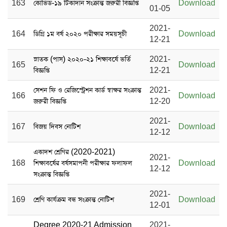
163
কোভিড-১৯ টিকাদান সংক্রান্ত জরুরী বিজ্ঞপ্তি
Download
01-05
2021-
164
ডিগ্রি ১ম বর্ষ ২০২০ পরীক্ষার সময়সূচী
Download
12-21
স্নাতক (পাস) ২০২০-২১ শিক্ষাবর্ষে ভর্তি
2021-
165
Download
বিজ্ঞপ্তি
12-21
সেশন ফি ও রেজিস্ট্রেশন কার্ড স্বাক্ষর সংক্রান্ত
2021-
166
Download
জরুরী বিজ্ঞপ্তি
12-20
2021-
167
বিজয় দিবস নোটিশ
Download
12-12
একাদশ শ্রেণির (2020-2021)
2021-
168
শিক্ষাবর্ষের বর্ষসমাপনী পরীক্ষার ফলাফল
Download
12-12
সংক্রান্ত বিজ্ঞপ্তি
2021-
169
শ্রেণি কার্যক্রম বন্ধ সংক্রান্ত নোটিশ
Download
12-01
Degree 2020-21 Admission
2021-