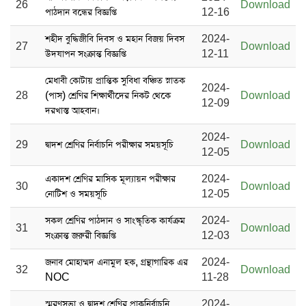
26
Download
পাঠদান বন্ধের বিজ্ঞপ্তি
12-16
শহীদ বুদ্ধিজীবি দিবস ও মহান বিজয় দিবস
2024-
27
Download
উদযাপন সংক্রান্ত বিজ্ঞপ্তি
12-11
মেধাবী কোটায় প্রান্তিক সুবিধা বঞ্চিত স্নাতক
2024-
28
(পাস) শ্রেণির শিক্ষার্থীদের নিকট থেকে
Download
12-09
দরখাস্ত আহবান।
2024-
29
দ্বাদশ শ্রেণির নির্বাচনি পরীক্ষার সময়সূচি
Download
12-05
একাদশ শ্রেণির মাসিক মূল্যায়ন পরীক্ষার
2024-
30
Download
নোটিশ ও সময়সূচি
12-05
সকল শ্রেণির পাঠদান ও সাংস্কৃতিক কার্যক্রম
2024-
31
Download
সংক্রান্ত জরুরী বিজ্ঞপ্তি
12-03
জনাব মোহাম্মদ এনামুল হক, গ্রন্থাগারিক এর
2024-
32
Download
NOC
11-28
স্মরণসভা ও দ্বাদশ শ্রেণির প্রাকনির্বাচনি
2024-