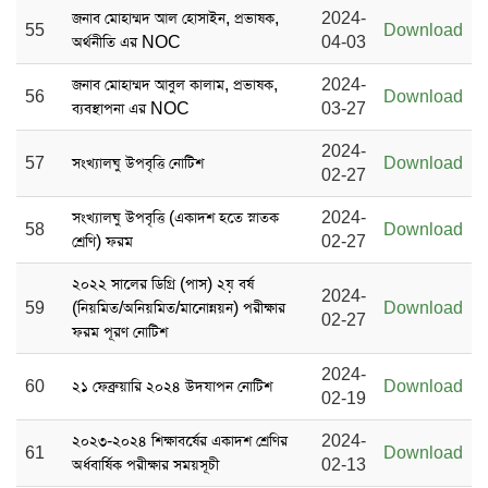
জনাব মোহাম্মদ আল হোসাইন, প্রভাষক,
2024-
55
Download
অর্থনীতি এর NOC
04-03
জনাব মোহাম্মদ আবুল কালাম, প্রভাষক,
2024-
56
Download
ব্যবস্থাপনা এর NOC
03-27
2024-
57
সংখ্যালঘু উপবৃত্তি নোটিশ
Download
02-27
সংখ্যালঘু উপবৃত্তি (একাদশ হতে স্নাতক
2024-
58
Download
শ্রেণি) ফরম
02-27
২০২২ সালের ডিগ্রি (পাস) ২য় বর্ষ
2024-
59
(নিয়মিত/অনিয়মিত/মানোন্নয়ন) পরীক্ষার
Download
02-27
ফরম পূরণ নোটিশ
2024-
60
২১ ফেব্রুয়ারি ২০২৪ উদযাপন নোটিশ
Download
02-19
২০২৩-২০২৪ শিক্ষাবর্ষের একাদশ শ্রেণির
2024-
61
Download
অর্ধবার্ষিক পরীক্ষার সময়সূচী
02-13