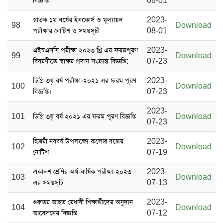
বিজ্ঞপ্তি
08-01
স্নাতক ১ম বর্ষের ‍ইনকোর্স ও মূল্যায়ন
2023-
98
Download
পরীক্ষার নোটিশ ও সময়সূচী
08-01
এইচএসসি পরীক্ষা ২০২৩ খ্রি এর ফরমপূরণ
2023-
99
Download
বিবরণীতে স্বাক্ষর প্রদান সংক্রান্ত বিজ্ঞপ্তি:
07-23
ডিগ্রি ৩য় বর্ষ পরীক্ষা-২০২১ এর ফরম পূরণ
2023-
100
Download
বিজ্ঞপ্তি।
07-23
2023-
101
ডিগ্রি ৩য় বর্ষ ২০২১ এর ফরম পূরণ বিজ্ঞপ্তি
Download
07-23
হিজরী নববর্ষ উপলক্ষ্যে কলেজ বন্ধের
2023-
102
Download
নোটিশ
07-19
একাদশ শ্রেণির অর্ধ-বার্ষিক পরীক্ষা-২০২৩
2023-
103
Download
এর সময়সূচি
07-13
গুরুতর আহত মেধাবী শিক্ষার্থীদের অনুদান
2023-
104
Download
আবেদনের বিজ্ঞপ্তি
07-12