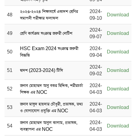
২০২৩-২০২৪ শিক্ষাবর্ষে একাদশ শ্রেণির
2024-
48
Download
সমাপনী পরীক্ষার ফলাফল
09-10
2024-
49
শ্রেণি কার্যক্রম সংক্রান্ত জরুরী নোটিশ
Download
09-07
HSC Exam 2024 সংক্রান্ত জরুরী
2024-
50
Download
বিজ্ঞপ্তি
09-04
2024-
51
দ্বাদশ (2023-2024) টিসি
Download
09-02
জনাব মোহাম্মদ আবু বকর ছিদ্দিক, শরীরচর্চা
2024-
52
Download
শিক্ষক এর NOC
04-03
জনাব মাসুদ হায়দার চৌধুরী, প্রভাষক, তথ্য
2024-
53
Download
ও যোগাযোগ প্রযুক্তি এর NOC
04-03
জনাব মোহাম্মদ আবুল কালাম, প্রভাষক,
2024-
54
Download
ব্যবস্থাপনা এর NOC
04-03