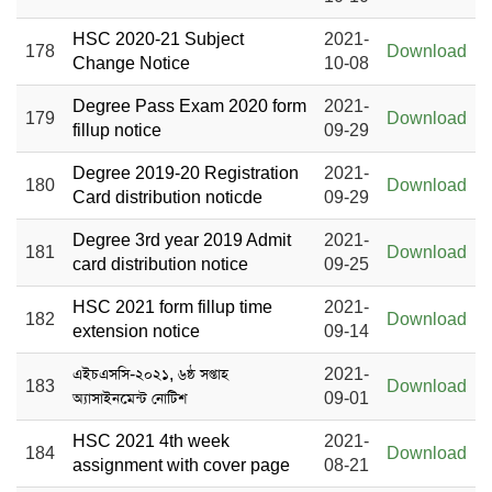
HSC 2020-21 Subject
2021-
178
Download
Change Notice
10-08
Degree Pass Exam 2020 form
2021-
179
Download
fillup notice
09-29
Degree 2019-20 Registration
2021-
180
Download
Card distribution noticde
09-29
Degree 3rd year 2019 Admit
2021-
181
Download
card distribution notice
09-25
HSC 2021 form fillup time
2021-
182
Download
extension notice
09-14
এইচএসসি-২০২১, ৬ষ্ঠ সপ্তাহ
2021-
183
Download
অ্যাসাইনমেন্ট নোটিশ
09-01
HSC 2021 4th week
2021-
184
Download
assignment with cover page
08-21