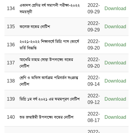
একাদশ শ্রেণির বর্ষ সমাপনী পরীক্ষা-২০২২
2022-
134
Download
সময়সূচী
09-29
2022-
135
কলেজ বন্ধের নোটিশ
Download
09-29
২০২১-২০২২ শিক্ষাবর্ষে ডিগ্রি পাস কোর্সে
2022-
136
Download
ভর্তি বিজ্ঞপ্তি
09-20
আখেরি চাহার সোম্বা উপলক্ষ্যে বন্ধের
2022-
137
Download
নোটিশ
09-20
শ্রেণি ও অফিস কার্যক্রম পরিবর্তন সংক্রান্ত
2022-
138
Download
নোটিশ
09-14
2022-
139
ডিগ্রি ১ম বর্ষ ২০২১ এর ফরমপূরণ নোটিশ
Download
09-12
2022-
140
শুভ জন্মাষ্টমী উপলক্ষ্যে বন্ধের নোটিশ
Download
08-17
2022-