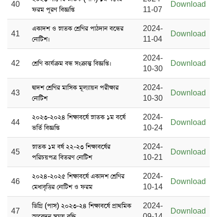
40
Download
ফরম পূরণ বিজ্ঞপ্তি
11-07
একাদশ ও স্নাতক শ্রেণির পাঠদান বন্ধের
2024-
41
Download
নোটিশ।
11-04
2024-
42
শ্রেণি কার্যক্রম বন্ধ সংক্রান্ত বিজ্ঞপ্তি।
Download
10-30
দ্বাদশ শ্রেণির মাসিক মূল্যায়ন পরীক্ষার
2024-
43
Download
নোটিশ
10-30
২০২৩-২০২৪ শিক্ষাবর্ষে স্নাতক ১ম বর্ষে
2024-
44
Download
ভর্তি বিজ্ঞপ্তি
10-24
স্নাতক ১ম বর্ষ ২২-২৩ শিক্ষাবর্ষের
2024-
45
Download
পরিচয়পত্র বিতরণ নোটিশ
10-21
২০২৪-২০২৫ শিক্ষাবর্ষে একাদশ শ্রেণির
2024-
46
Download
মেধাবৃত্তির নোটিশ ও ফরম
10-14
ডিগ্রি (পাস) ২০২৩-২৪ শিক্ষাবর্ষে প্রাথমিক
2024-
47
Download
আবেদন সময় বৃদ্ধি
09-14