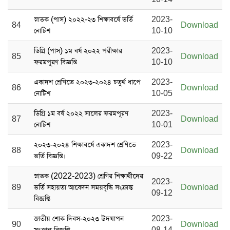
স্নাতক (পাস) ২০২২-২৩ শিক্ষাবর্ষে ভর্তি
2023-
84
Download
নোটিশ
10-10
ডিগ্রি (পাস) ১ম বর্ষ ২০২২ পরীক্ষার
2023-
85
Download
ফরমপূরণ বিজ্ঞপ্তি
10-10
একাদশ শ্রেণিতে ২০২৩-২০২৪ চতুর্থ ধাপে
2023-
86
Download
নোটিশ
10-05
ডিগ্রি ১ম বর্ষ ২০২২ সালের ফরমপূরণ
2023-
87
Download
নোটিশ
10-01
২০২৩-২০২৪ শিক্ষাবর্ষে একাদশ শ্রেণিতে
2023-
88
Download
ভর্তি বিজ্ঞপ্তি।
09-22
স্নাতক (2022-2023) শ্রেণির শিক্ষার্থীদের
2023-
89
ভর্তি সহায়তা আবেদন সময়বৃদ্ধি সংক্রান্ত
Download
09-12
বিজ্ঞপ্তি
জাতীয় শোক দিবস-২০২৩ উদযাপন
2023-
90
Download
সংক্রান্ত বিজ্ঞপ্তি
08-14