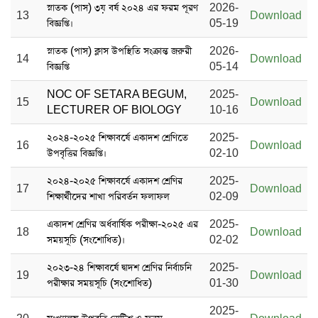
স্নাতক (পাস) ৩য় বর্ষ ২০২৪ এর ফরম পূরণ
2026-
13
Download
বিজ্ঞপ্তি।
05-19
স্নাতক (পাস) ক্লাস উপস্থিতি সংক্রান্ত জরুরী
2026-
14
Download
বিজ্ঞপ্তি
05-14
NOC OF SETARA BEGUM,
2025-
15
Download
LECTURER OF BIOLOGY
10-16
২০২৪-২০২৫ শিক্ষাবর্ষে একাদশ শ্রেণিতে
2025-
16
Download
উপবৃত্তির বিজ্ঞপ্তি।
02-10
২০২৪-২০২৫ শিক্ষাবর্ষে একাদশ শ্রেণির
2025-
17
Download
শিক্ষার্থীদের শাখা পরিবর্তন ফলাফল
02-09
একাদশ শ্রেণির অর্ধবার্ষিক পরীক্ষা-২০২৫ এর
2025-
18
Download
সময়সূচি (সংশোধিত)।
02-02
২০২৩-২৪ শিক্ষাবর্ষে দ্বাদশ শ্রেণির নির্বাচনি
2025-
19
Download
পরীক্ষার সময়সূচি (সংশোধিত)
01-30
2025-