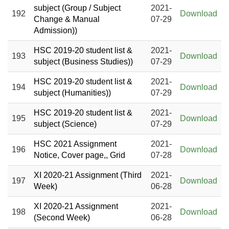
subject (Group / Subject
2021-
192
Download
Change & Manual
07-29
Admission))
HSC 2019-20 student list &
2021-
193
Download
subject (Business Studies))
07-29
HSC 2019-20 student list &
2021-
194
Download
subject (Humanities))
07-29
HSC 2019-20 student list &
2021-
195
Download
subject (Science)
07-29
HSC 2021 Assignment
2021-
196
Download
Notice, Cover page,, Grid
07-28
XI 2020-21 Assignment (Third
2021-
197
Download
Week)
06-28
XI 2020-21 Assignment
2021-
198
Download
(Second Week)
06-28