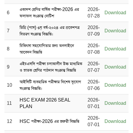
একাদশ শ্রেণির বার্ষিক পরীক্ষা-2026 এর
2026-
6
Download
ফলাফল সংক্রান্ত নোটিশ
07-28
ডিগ্রি (পাস) ৩য় বর্ষ-২০২৪ এর প্রবেশপত্র
2026-
7
Download
বিতরণ সংক্রান্ত বিজ্ঞপ্তি।
07-09
চিকিৎসা সহযোগিতার জন্য অনলাইনে
2026-
8
Download
আবেদন বিজ্ঞপ্তি
07-08
এইচএসসি পরীক্ষা চলাকালীন উচ্চ মাধ্যমিক
2026-
9
Download
ও স্নাতক শ্রেণির পাঠদান সংক্রান্ত বিজ্ঞপ্তি
07-07
আইসিটি ব্যবহারিক পরীক্ষার বিশেষ সুযোগ
2026-
10
Download
সংক্রান্ত বিজ্ঞপ্তি।
07-06
HSC EXAM 2026 SEAL
2026-
11
Download
PLAN
07-01
2026-
12
HSC পরীক্ষা-2026 এর জরুরী বিজ্ঞপ্তি
Download
07-01